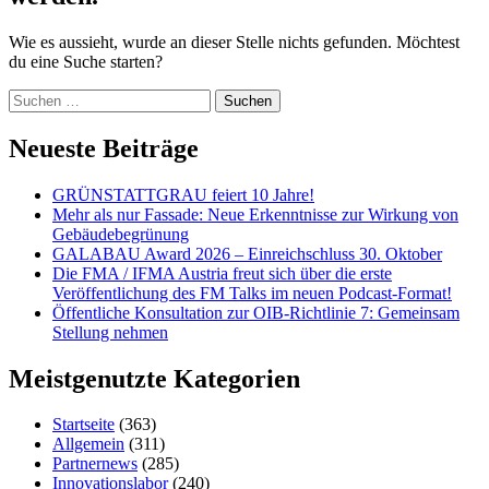
Wie es aussieht, wurde an dieser Stelle nichts gefunden. Möchtest
du eine Suche starten?
Suche
nach:
Neueste Beiträge
GRÜNSTATTGRAU feiert 10 Jahre!
Mehr als nur Fassade: Neue Erkenntnisse zur Wirkung von
Gebäudebegrünung
GALABAU Award 2026 – Einreichschluss 30. Oktober
Die FMA / IFMA Austria freut sich über die erste
Veröffentlichung des FM Talks im neuen Podcast-Format!
Öffentliche Konsultation zur OIB-Richtlinie 7: Gemeinsam
Stellung nehmen
Meistgenutzte Kategorien
Startseite
(363)
Allgemein
(311)
Partnernews
(285)
Innovationslabor
(240)