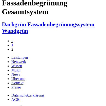
Fassadenbegrünung
Gesamtsystem
Dachgrün Fassadenbegrünungssystem
Wandgrün
Beitragsnavigation
«
1
2
Leistungen
Netzwerk
Wissen
Mugli
News
Über uns
Kontakt
Presse
Datenschutzerklärung
AGB