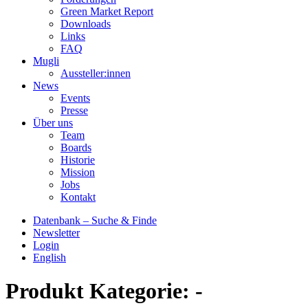
Green Market Report
Downloads
Links
FAQ
Mugli
Aussteller:innen
News
Events
Presse
Über uns
Team
Boards
Historie
Mission
Jobs
Kontakt
Datenbank – Suche & Finde
Newsletter
Login
English
Produkt Kategorie:
-