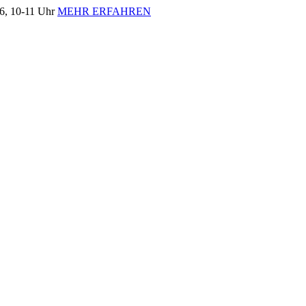
, 10-11 Uhr
MEHR ERFAHREN