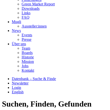
Green Market Report
Downloads
Links
FAQ
Mugli
Aussteller:innen
News
Events
Presse
Über uns
Team
Boards
Historie
Mission
Jobs
Kontakt
Datenbank – Suche & Finde
Newsletter
Login
English
Suchen, Finden, Gefunden