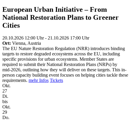
European Urban Initiative – From
National Restoration Plans to Greener
Cities
20.10.2026 12:00 Uhr - 21.10.2026 17:00 Uhr
Ort:
Vienna, Austria
The EU Nature Restoration Regulation (NRR) introduces binding
targets to restore degraded ecosystems across the EU, including
specific provisions for urban ecosystems. Member States are
required to submit their National Restoration Plans (NRPs) by
mid‑2026, outlining how they will deliver on these targets. This in-
person capacity building event focuses on helping cities tackle these
requirements.
mehr Infos
Tickets
Okt.
27
Di.
bis
Okt.
29
Do.