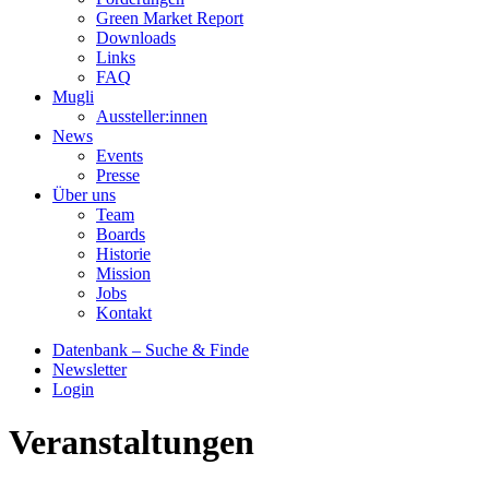
Green Market Report
Downloads
Links
FAQ
Mugli
Aussteller:innen
News
Events
Presse
Über uns
Team
Boards
Historie
Mission
Jobs
Kontakt
Datenbank – Suche & Finde
Newsletter
Login
Veranstaltungen