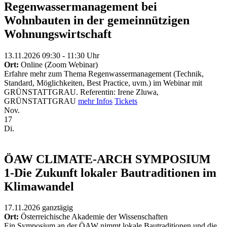
Regenwassermanagement bei
Wohnbauten in der gemeinnützigen
Wohnungswirtschaft
13.11.2026 09:30 - 11:30 Uhr
Ort:
Online (Zoom Webinar)
Erfahre mehr zum Thema Regenwassermanagement (Technik,
Standard, Möglichkeiten, Best Practice, uvm.) im Webinar mit
GRÜNSTATTGRAU. Referentin: Irene Zluwa,
GRÜNSTATTGRAU
mehr Infos
Tickets
Nov.
17
Di.
ÖAW CLIMATE-ARCH SYMPOSIUM
1-Die Zukunft lokaler Bautraditionen im
Klimawandel
17.11.2026
ganztägig
Ort:
Österreichische Akademie der Wissenschaften
Ein Symposium an der ÖAW nimmt lokale Bautraditionen und die