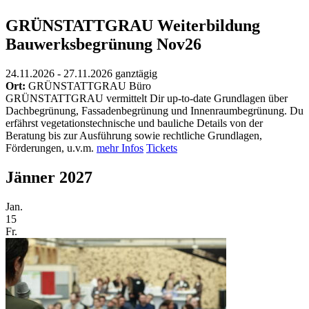
GRÜNSTATTGRAU Weiterbildung
Bauwerksbegrünung Nov26
24.11.2026 - 27.11.2026
ganztägig
Ort:
GRÜNSTATTGRAU Büro
GRÜNSTATTGRAU vermittelt Dir up-to-date Grundlagen über
Dachbegrünung, Fassadenbegrünung und Innenraumbegrünung. Du
erfährst vegetationstechnische und bauliche Details von der
Beratung bis zur Ausführung sowie rechtliche Grundlagen,
Förderungen, u.v.m.
mehr Infos
Tickets
Jänner 2027
Jan.
15
Fr.