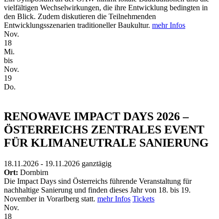
vielfältigen Wechselwirkungen, die ihre Entwicklung bedingten in
den Blick. Zudem diskutieren die Teilnehmenden
Entwicklungsszenarien traditioneller Baukultur.
mehr Infos
Nov.
18
Mi.
bis
Nov.
19
Do.
RENOWAVE IMPACT DAYS 2026 –
ÖSTERREICHS ZENTRALES EVENT
FÜR KLIMANEUTRALE SANIERUNG
18.11.2026 - 19.11.2026
ganztägig
Ort:
Dornbirn
Die Impact Days sind Österreichs führende Veranstaltung für
nachhaltige Sanierung und finden dieses Jahr von 18. bis 19.
November in Vorarlberg statt.
mehr Infos
Tickets
Nov.
18