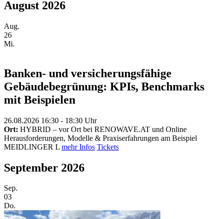
August 2026
Aug.
26
Mi.
Banken- und versicherungsfähige
Gebäudebegrünung: KPIs, Benchmarks
mit Beispielen
26.08.2026 16:30 - 18:30 Uhr
Ort:
HYBRID – vor Ort bei RENOWAVE.AT und Online
Herausforderungen, Modelle & Praxiserfahrungen am Beispiel
MEIDLINGER L
mehr Infos
Tickets
September 2026
Sep.
03
Do.