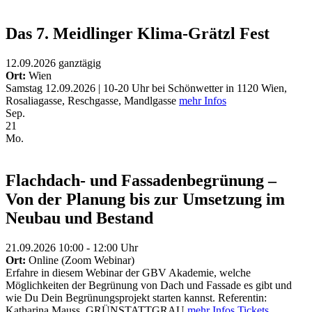
Das 7. Meidlinger Klima-Grätzl Fest
12.09.2026
ganztägig
Ort:
Wien
Samstag 12.09.2026 | 10-20 Uhr bei Schönwetter in 1120 Wien,
Rosaliagasse, Reschgasse, Mandlgasse
mehr Infos
Sep.
21
Mo.
Flachdach- und Fassadenbegrünung –
Von der Planung bis zur Umsetzung im
Neubau und Bestand
21.09.2026 10:00 - 12:00 Uhr
Ort:
Online (Zoom Webinar)
Erfahre in diesem Webinar der GBV Akademie, welche
Möglichkeiten der Begrünung von Dach und Fassade es gibt und
wie Du Dein Begrünungsprojekt starten kannst. Referentin:
Katharina Mauss, GRÜNSTATTGRAU
mehr Infos
Tickets