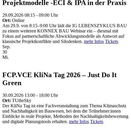
Projektmodelle -ECI & IPA in der Praxis
29.09.2026 08:15 - 09:00 Uhr
Ort:
Online
Am 29.9. von 8:15–9:00 Uhr lädt die IG LEBENSZYKLUS BAU
zu einem weiteren KONNEX BAU Webinar ein – diesmal mit
Fokus auf partnerschaftliche Abwicklungsmodelle als Antwort auf
klassische Projektkonflikte und Silodenken.
mehr Infos
Tickets
Sep.
30
Mi.
FCP.VCE KliNa Tag 2026 – Just Do It
Green
30.09.2026 13:00 - 18:00 Uhr
Ort:
TUtheSky
Der KliNa Tag ist eine Fachveranstaltung zum Thema Klimaschutz
und Nachhaltigkeit im Bauwesen, bei dem die Teilnehmer:innen
Einblicke in reale Projekte, Methoden der Nachhaltigkeitsbewertung
und digitale Planungstools erhalten.
mehr Infos
Tickets