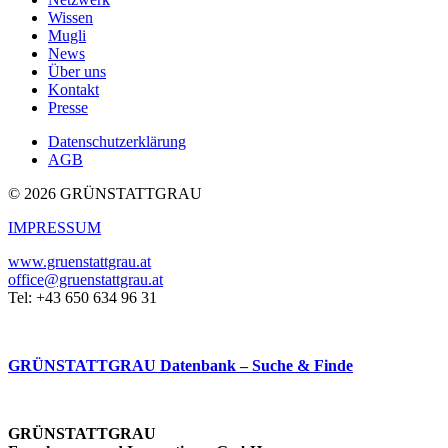
Wissen
Mugli
News
Über uns
Kontakt
Presse
Datenschutzerklärung
AGB
© 2026 GRÜNSTATTGRAU
IMPRESSUM
www.gruenstattgrau.at
office@gruenstattgrau.at
Tel: +43 650 634 96 31
GRÜNSTATTGRAU Datenbank – Suche & Finde
GRÜNSTATTGRAU