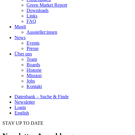
Green Market Report
Downloads
Links
FAQ
Mugli
Aussteller:innen
News
Events
Presse
Über uns
Team
Boards
Historie
Mission
Jobs
Kontakt
Datenbank – Suche & Finde
Newsletter
Login
English
STAY UP TO DATE