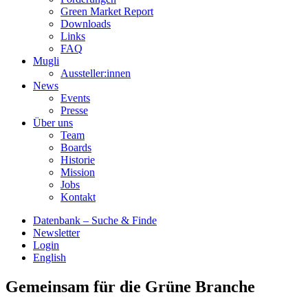
Green Market Report
Downloads
Links
FAQ
Mugli
Aussteller:innen
News
Events
Presse
Über uns
Team
Boards
Historie
Mission
Jobs
Kontakt
Datenbank – Suche & Finde
Newsletter
Login
English
Gemeinsam für die Grüne Branche