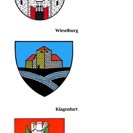
Wieselburg
Klagenfurt