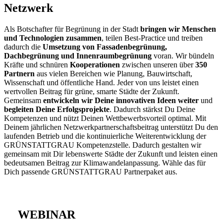
Netzwerk
Als Botschafter für Begrünung in der Stadt
bringen wir Menschen
und Technologien zusammen
, teilen Best-Practice und treiben
dadurch die
Umsetzung von Fassadenbegrünung,
Dachbegrünung und Innenraumbegrünung
voran. Wir bündeln
Kräfte und schnüren
Kooperationen
zwischen unseren über
350
Partnern
aus vielen Bereichen wie Planung, Bauwirtschaft,
Wissenschaft und öffentliche Hand. Jeder von uns leistet einen
wertvollen Beitrag für grüne, smarte Städte der Zukunft.
Gemeinsam
entwickeln wir Deine innovativen Ideen weiter
und
begleiten Deine Erfolgsprojekte
. Dadurch stärkst Du Deine
Kompetenzen und nützt Deinen Wettbewerbsvorteil optimal. Mit
Deinem jährlichen Netzwerkpartnerschaftsbeitrag unterstützt Du den
laufenden Betrieb und die kontinuierliche Weiterentwicklung der
GRÜNSTATTGRAU Kompetenzstelle. Dadurch gestalten wir
gemeinsam mit Dir lebenswerte Städte der Zukunft und leisten einen
bedeutsamen Beitrag zur Klimawandelanpassung. Wähle das für
Dich passende GRÜNSTATTGRAU Partnerpaket aus.
WEBINAR