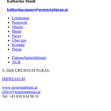
Katharina Mauß
katharina.mauss@gruenstattgrau.at
Leistungen
Netzwerk
Wissen
Mugli
News
Über uns
Kontakt
Presse
Datenschutzerklärung
AGB
© 2026 GRÜNSTATTGRAU
IMPRESSUM
www.gruenstattgrau.at
office@gruenstattgrau.at
Tel: +43 650 634 96 31