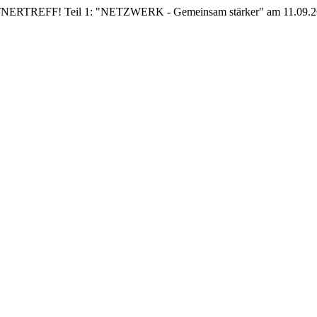
EFF! Teil 1: "NETZWERK - Gemeinsam stärker" am 11.09.26