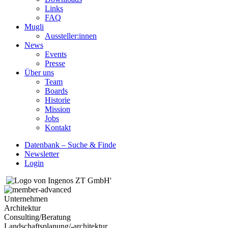
Links
FAQ
Mugli
Aussteller:innen
News
Events
Presse
Über uns
Team
Boards
Historie
Mission
Jobs
Kontakt
Datenbank – Suche & Finde
Newsletter
Login
Unternehmen
Architektur
Consulting/Beratung
Landschaftsplanung/-architektur