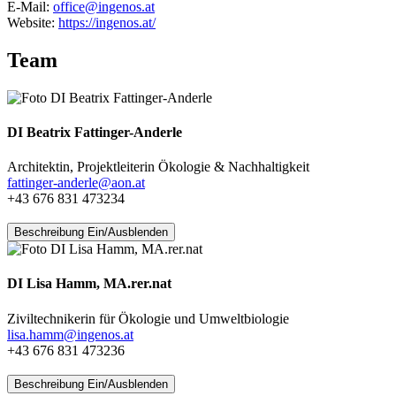
E-Mail:
office@ingenos.at
Website:
https://ingenos.at/
Team
DI Beatrix Fattinger-Anderle
Architektin, Projektleiterin Ökologie & Nachhaltigkeit
fattinger-anderle@aon.at
+43 676 831 473234
Beschreibung Ein/Ausblenden
DI Lisa Hamm, MA.rer.nat
Ziviltechnikerin für Ökologie und Umweltbiologie
lisa.hamm@ingenos.at
+43 676 831 473236
Beschreibung Ein/Ausblenden