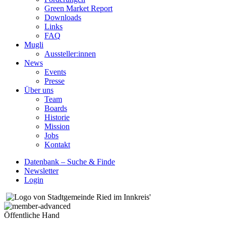
Green Market Report
Downloads
Links
FAQ
Mugli
Aussteller:innen
News
Events
Presse
Über uns
Team
Boards
Historie
Mission
Jobs
Kontakt
Datenbank – Suche & Finde
Newsletter
Login
Öffentliche Hand