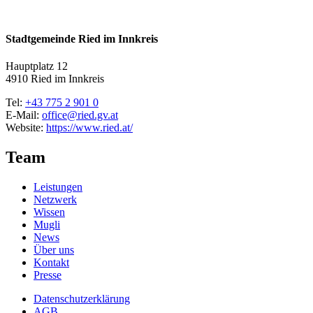
Stadtgemeinde Ried im Innkreis
Hauptplatz 12
4910 Ried im Innkreis
Tel:
+43 775 2 901 0
E-Mail:
office@ried.gv.at
Website:
https://www.ried.at/
Team
Leistungen
Netzwerk
Wissen
Mugli
News
Über uns
Kontakt
Presse
Datenschutzerklärung
AGB