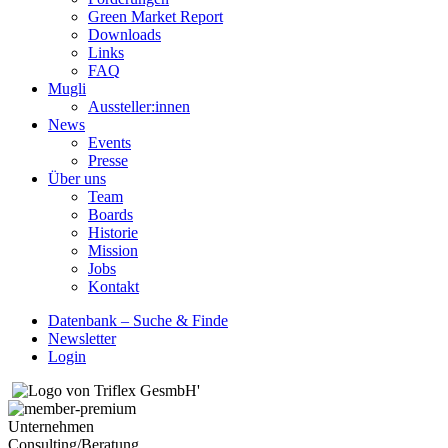
Green Market Report
Downloads
Links
FAQ
Mugli
Aussteller:innen
News
Events
Presse
Über uns
Team
Boards
Historie
Mission
Jobs
Kontakt
Datenbank – Suche & Finde
Newsletter
Login
Unternehmen
Consulting/Beratung