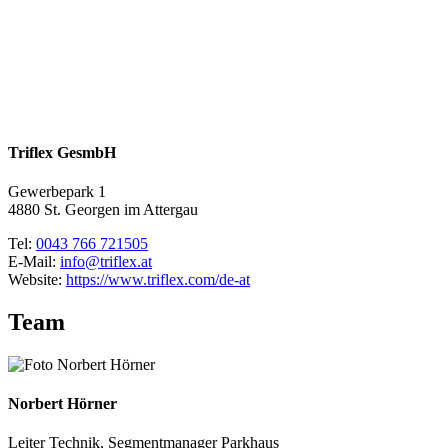
Triflex GesmbH
Gewerbepark 1
4880 St. Georgen im Attergau
Tel:
0043 766 721505
E-Mail:
info@triflex.at
Website:
https://www.triflex.com/de-at
Team
Norbert Hörner
Leiter Technik, Segmentmanager Parkhaus