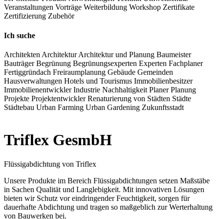
Veranstaltungen
Vorträge
Weiterbildung
Workshop
Zertifikate
Zertifizierung
Zubehör
Ich suche
Architekten
Architektur
Architektur und Planung
Baumeister
Bauträger
Begrünung
Begrünungsexperten
Experten
Fachplaner
Fertiggründach
Freiraumplanung
Gebäude
Gemeinden
Hausverwaltungen
Hotels und Tourismus
Immobilienbesitzer
Immobilienentwickler
Industrie
Nachhaltigkeit
Planer
Planung
Projekte
Projektentwickler
Renaturierung von Städten
Städte
Städtebau
Urban Farming
Urban Gardening
Zukunftsstadt
Triflex GesmbH
Flüssigabdichtung von Triflex
Unsere Produkte im Bereich Flüssigabdichtungen setzen Maßstäbe
in Sachen Qualität und Langlebigkeit. Mit innovativen Lösungen
bieten wir Schutz vor eindringender Feuchtigkeit, sorgen für
dauerhafte Abdichtung und tragen so maßgeblich zur Werterhaltung
von Bauwerken bei.