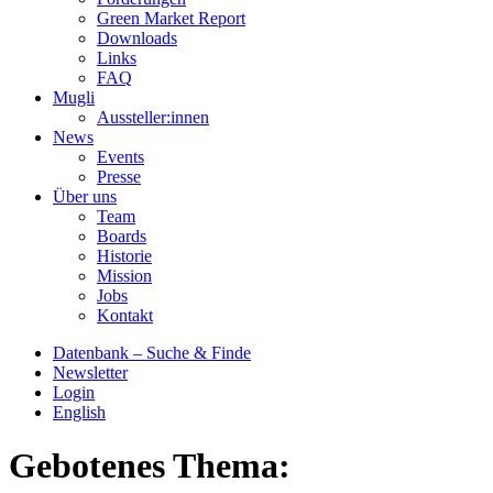
Green Market Report
Downloads
Links
FAQ
Mugli
Aussteller:innen
News
Events
Presse
Über uns
Team
Boards
Historie
Mission
Jobs
Kontakt
Datenbank – Suche & Finde
Newsletter
Login
English
Gebotenes Thema: