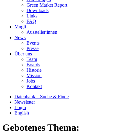
Green Market Report
Downloads
Links
FAQ
Mugli
Aussteller:innen
News
Events
Presse
Über uns
Team
Boards
Historie
Mission
Jobs
Kontakt
Datenbank – Suche & Finde
Newsletter
Login
English
Gebotenes Thema: