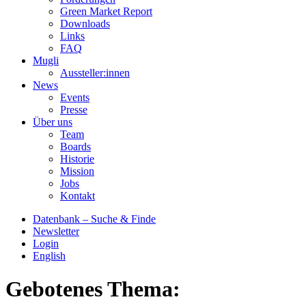
Green Market Report
Downloads
Links
FAQ
Mugli
Aussteller:innen
News
Events
Presse
Über uns
Team
Boards
Historie
Mission
Jobs
Kontakt
Datenbank – Suche & Finde
Newsletter
Login
English
Gebotenes Thema: