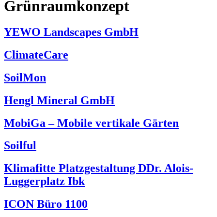
Grünraumkonzept
YEWO Landscapes GmbH
ClimateCare
SoilMon
Hengl Mineral GmbH
MobiGa – Mobile vertikale Gärten
Soilful
Klimafitte Platzgestaltung DDr. Alois-
Luggerplatz Ibk
ICON Büro 1100