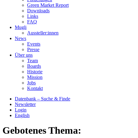
Green Market Report
Downloads
Links
FAQ
Mugli
Aussteller:innen
News
Events
Presse
Über uns
Team
Boards
Historie
Mission
Jobs
Kontakt
Datenbank – Suche & Finde
Newsletter
Login
English
Gebotenes Thema: