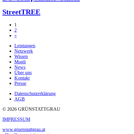
StreetTREE
Beitragsnavigation
1
2
»
Leistungen
Netzwerk
Wissen
Mugli
News
Über uns
Kontakt
Presse
Datenschutzerklärung
AGB
© 2026 GRÜNSTATTGRAU
IMPRESSUM
www.gruenstattgrau.at