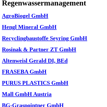
Regenwassermanagement
AgroBiogel GmbH
Hengl Mineral GmbH
Recyclingbaustoffe Seyring GmbH
Rosinak & Partner ZT GmbH
Altenweisl Gerald DI, BEd
FRASEBA GmbH
PURUS PLASTICS GmbH
Mall GmbH Austria
BG-Graspointner GmbH