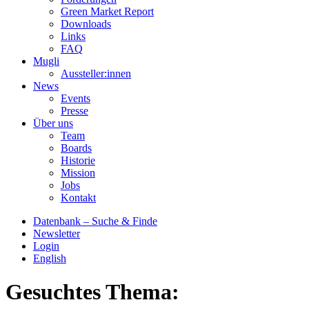
Green Market Report
Downloads
Links
FAQ
Mugli
Aussteller:innen
News
Events
Presse
Über uns
Team
Boards
Historie
Mission
Jobs
Kontakt
Datenbank – Suche & Finde
Newsletter
Login
English
Gesuchtes Thema: