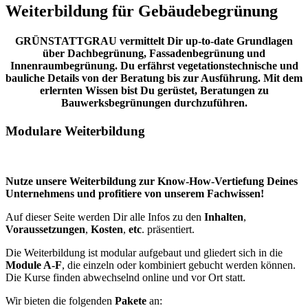
Weiterbildung für Gebäudebegrünung
GRÜNSTATTGRAU vermittelt Dir up-to-date Grundlagen
über Dachbegrünung,
Fassadenbegrünung
und
Innenraumbegrünung. Du erfährst vegetationstechnische und
bauliche Details von der Beratung bis zur Ausführung. Mit dem
erlernten Wissen bist Du gerüstet, Beratungen zu
Bauwerksbegrünungen durchzuführen.
Modulare Weiterbildung
Nutze unsere Weiterbildung zur Know-How-Vertiefung Deines
Unternehmens und profitiere von unserem Fachwissen!
Auf dieser Seite werden Dir alle Infos zu den
Inhalten
,
Voraussetzungen
,
Kosten
,
etc
. präsentiert.
Die Weiterbildung ist modular aufgebaut und gliedert sich in die
Module A-F
, die einzeln oder kombiniert gebucht werden können.
Die Kurse finden abwechselnd online und vor Ort statt.
Wir bieten die folgenden
Pakete
an: