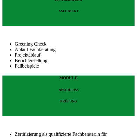
AM OBJEKT
Greening Check
Ablauf Fachberatung
Projektablauf
Berichterstellung
Fallbeispiele
MODUL E
ABSCHLUSS
PRÜFUNG
Zertifizierung als qualifizierte Fachberater:in für