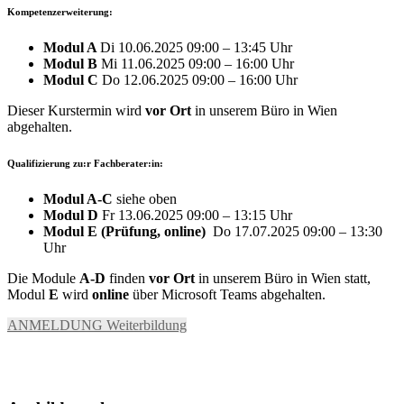
Kompetenzerweiterung:
Modul A
Di 10.06.2025 09:00 – 13:45 Uhr
Modul B
Mi 11.06.2025 09:00 – 16:00 Uhr
Modul C
Do 12.06.2025 09:00 – 16:00 Uhr
Dieser Kurstermin wird
vor Ort
in unserem Büro in Wien
abgehalten.
Qualifizierung zu:r Fachberater:in:
Modul A-C
siehe oben
Modul D
Fr 13.06.2025 09:00 – 13:15 Uhr
Modul E
(Prüfung, online)
Do 17.07.2025 09:00 – 13:30
Uhr
Die Module
A-D
finden
vor Ort
in unserem Büro in Wien statt,
Modul
E
wird
online
über Microsoft Teams abgehalten.
ANMELDUNG Weiterbildung