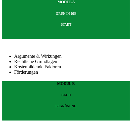
MODUL A
GRÜN IN DIE
STADT
Argumente & Wirkungen
Rechtliche Grundlagen
Kostenbildende Faktoren
Förderungen
MODUL B
DACH
BEGRÜNUNG