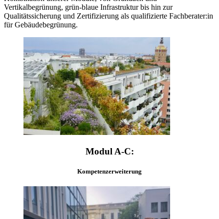
Vertikalbegrünung, grün-blaue Infrastruktur bis hin zur
Qualitätssicherung und Zertifizierung als qualifizierte Fachberater:in
für Gebäudebegrünung.
Modul A-C:
Kompetenzerweiterung