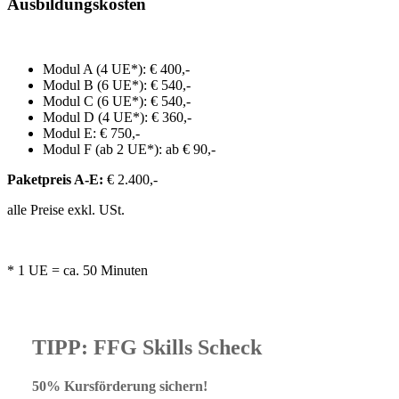
Ausbildungskosten
Modul A (4 UE*): € 400,-
Modul B (6 UE*): € 540,-
Modul C (6 UE*): € 540,-
Modul D (4 UE*): € 360,-
Modul E: € 750,-
Modul F (ab 2 UE*): ab € 90,-
Paketpreis A-E:
€ 2.400,-
alle Preise exkl. USt.
* 1 UE = ca. 50 Minuten
TIPP: FFG Skills Scheck
50% Kursförderung sichern!