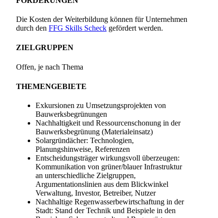
FÖRDERUNGEN
Die Kosten der Weiterbildung können für Unternehmen
durch den
FFG Skills Scheck
gefördert werden.
ZIELGRUPPEN
Offen, je nach Thema
THEMENGEBIETE
Exkursionen zu Umsetzungsprojekten von
Bauwerksbegrünungen
Nachhaltigkeit und Ressourcenschonung in der
Bauwerksbegrünung (Materialeinsatz)
Solargründächer: Technologien,
Planungshinweise, Referenzen
Entscheidungsträger wirkungsvoll überzeugen:
Kommunikation von grüner/blauer Infrastruktur
an unterschiedliche Zielgruppen,
Argumentationslinien aus dem Blickwinkel
Verwaltung, Investor, Betreiber, Nutzer
Nachhaltige Regenwasserbewirtschaftung in der
Stadt: Stand der Technik und Beispiele in den