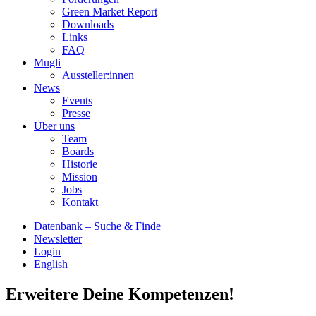
Green Market Report
Downloads
Links
FAQ
Mugli
Aussteller:innen
News
Events
Presse
Über uns
Team
Boards
Historie
Mission
Jobs
Kontakt
Datenbank – Suche & Finde
Newsletter
Login
English
Erweitere Deine Kompetenzen!