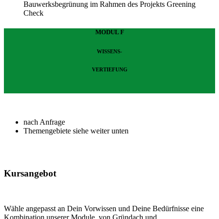
Bauwerksbegrünung im Rahmen des Projekts Greening
Check
MODUL F
WISSENS-
VERTIEFUNG
nach Anfrage
Themengebiete siehe weiter unten
Kursangebot
Wähle angepasst an Dein Vorwissen und Deine Bedürfnisse eine
Kombination unserer Module, von Gründach und