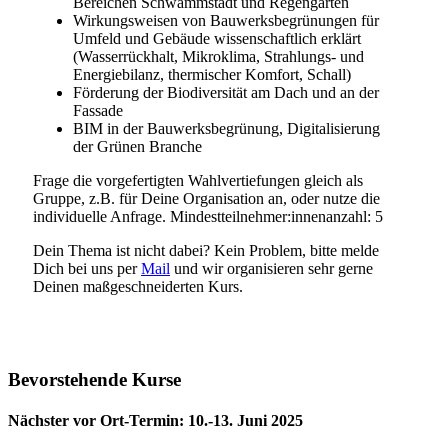
Bereichen Schwammstadt und Regengärten
Wirkungsweisen von Bauwerksbegrünungen für
Umfeld und Gebäude wissenschaftlich erklärt
(Wasserrückhalt, Mikroklima, Strahlungs- und
Energiebilanz, thermischer Komfort, Schall)
Förderung der Biodiversität am Dach und an der
Fassade
BIM in der Bauwerksbegrünung, Digitalisierung
der Grünen Branche
Frage die vorgefertigten Wahlvertiefungen gleich als
Gruppe, z.B. für Deine Organisation an, oder nutze die
individuelle Anfrage. Mindestteilnehmer:innenanzahl: 5
Dein Thema ist nicht dabei? Kein Problem, bitte melde
Dich bei uns per
Mail
und wir organisieren sehr gerne
Deinen maßgeschneiderten Kurs.
Bevorstehende Kurse
Nächster vor Ort-Termin: 10.-13. Juni 2025