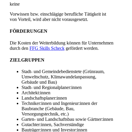
keine
Vorwissen bzw. einschlägige berufliche Tätigkeit ist
von Vorteil, wird aber nicht vorausgesetzt.
FÖRDERUNGEN
Die Kosten der Weiterbildung können für Unternehmen
durch den
FFG Skills Scheck
gefördert werden.
ZIELGRUPPEN
Stadt- und Gemeindebedienstete (Grünraum,
Umweltschutz, Klimawandelanpassung,
Gebäude und Bau)
Stadt- und Regionalplaner:innen
Architekt:innen
Landschaftsplaner:innen
Techniker:innen und Ingenieur:innen der
Baubranche (Gebäude, Bau,
Versorgungstechnik, etc.)
Garten- und Landschaftsbau sowie Gärtner:innen
Gutachter:innen, Sachverständige
Bauträger:innen und Investor:innen