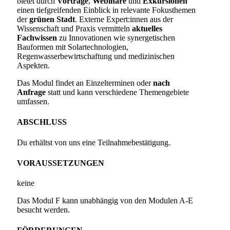
bietet durch
Vorträge
,
Webinare
und
Exkursionen
einen tiefgreifenden Einblick in relevante Fokusthemen
der
grünen Stadt
. Externe Expert:innen aus der
Wissenschaft und Praxis vermitteln
aktuelles
Fachwissen
zu Innovationen wie synergetischen
Bauformen mit Solartechnologien,
Regenwasserbewirtschaftung und medizinischen
Aspekten.
Das Modul findet an Einzelterminen oder
nach
Anfrage
statt und kann verschiedene Themengebiete
umfassen.
ABSCHLUSS
Du erhältst von uns eine Teilnahmebestätigung.
VORAUSSETZUNGEN
keine
Das Modul F kann unabhängig von den Modulen A-E
besucht werden.