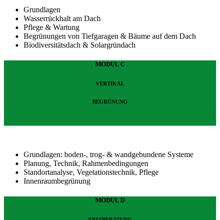
Grundlagen
Wasserrückhalt am Dach
Pflege & Wartung
Begrünungen von Tiefgaragen & Bäume auf dem Dach
Biodiversitätsdach & Solargründach
MODUL C
VERTIKAL
BEGRÜNUNG
Grundlagen: boden-, trog- & wandgebundene Systeme
Planung, Technik, Rahmenbedingungen
Standortanalyse, Vegetationstechnik, Pflege
Innenraumbegrünung
MODUL D
ERSTBERATUNG