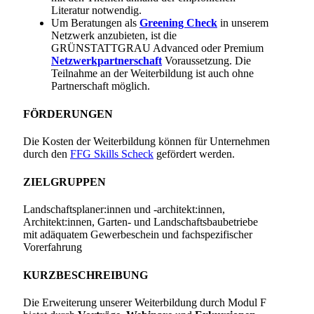
Literatur notwendig.
Um Beratungen als
Greening Check
in unserem
Netzwerk anzubieten, ist die
GRÜNSTATTGRAU Advanced oder Premium
Netzwerkpartnerschaft
Voraussetzung. Die
Teilnahme an der Weiterbildung ist auch ohne
Partnerschaft möglich.
FÖRDERUNGEN
Die Kosten der Weiterbildung können für Unternehmen
durch den
FFG Skills Scheck
gefördert werden.
ZIELGRUPPEN
Landschaftsplaner:innen und -architekt:innen,
Architekt:innen, Garten- und Landschaftsbaubetriebe
mit adäquatem Gewerbeschein und fachspezifischer
Vorerfahrung
KURZBESCHREIBUNG
Die Erweiterung unserer Weiterbildung durch Modul F