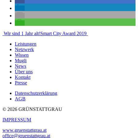
Beitragsnavigation
Wir sind 1 Jahr alt!
Smart City Award 2019
Leistungen
Netzwerk
Wissen
Mugli
News
Über uns
Kontakt
Presse
Datenschutzerklärung
AGB
© 2026 GRÜNSTATTGRAU
IMPRESSUM
www.gruenstattgrau.at
office@gruenstattgrau.at