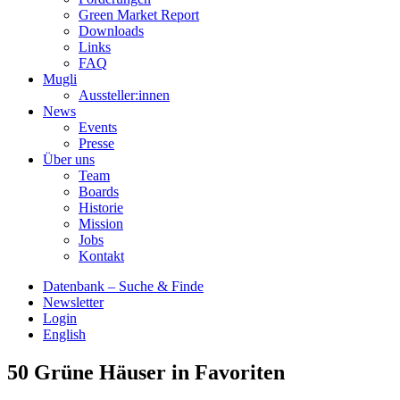
Green Market Report
Downloads
Links
FAQ
Mugli
Aussteller:innen
News
Events
Presse
Über uns
Team
Boards
Historie
Mission
Jobs
Kontakt
Datenbank – Suche & Finde
Newsletter
Login
English
50 Grüne Häuser in Favoriten