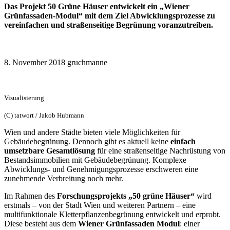
Das Projekt 50 Grüne Häuser entwickelt ein „Wiener
Grünfassaden-Modul“ mit dem Ziel Abwicklungsprozesse zu
vereinfachen und straßenseitige Begrünung voranzutreiben.
8. November 2018 gruchmanne
Visualisierung
(C) tatwort / Jakob Hubmann
Wien und andere Städte bieten viele Möglichkeiten für
Gebäudebegrünung. Dennoch gibt es aktuell keine
einfach
umsetzbare Gesamtlösung
für eine straßenseitige Nachrüstung von
Bestandsimmobilien mit Gebäudebegrünung. Komplexe
Abwicklungs- und Genehmigungsprozesse erschweren eine
zunehmende Verbreitung noch mehr.
Im Rahmen des
Forschungsprojekts „50 grüne Häuser“
wird
erstmals – von der Stadt Wien und weiteren Partnern – eine
multifunktionale Kletterpflanzenbegrünung entwickelt und erprobt.
Diese besteht aus dem
Wiener Grünfassaden Modul
: einer