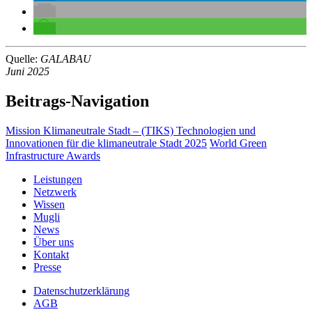
Quelle:
GALABAU
Juni 2025
Beitrags-Navigation
Mission Klimaneutrale Stadt – (TIKS) Technologien und
Innovationen für die klimaneutrale Stadt 2025
World Green
Infrastructure Awards
Leistungen
Netzwerk
Wissen
Mugli
News
Über uns
Kontakt
Presse
Datenschutzerklärung
AGB