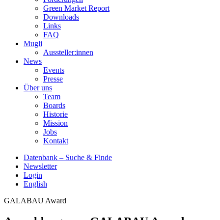
Green Market Report
Downloads
Links
FAQ
Mugli
Aussteller:innen
News
Events
Presse
Über uns
Team
Boards
Historie
Mission
Jobs
Kontakt
Datenbank – Suche & Finde
Newsletter
Login
English
GALABAU Award