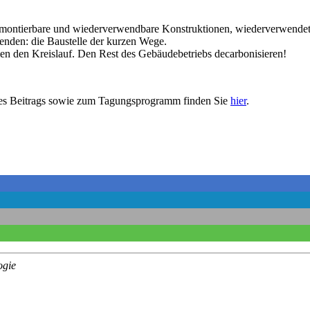
 demontierbare und wiederverwendbare Konstruktionen, wiederverwendet
enden: die Baustelle der kurzen Wege.
en den Kreislauf. Den Rest des Gebäudebetriebs decarbonisieren!
res Beitrags sowie zum Tagungsprogramm finden Sie
hier
.
ogie