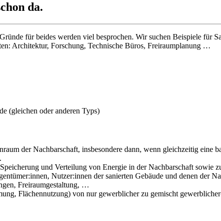
schon da.
 Gründe für beides werden viel besprochen. Wir suchen Beispiele für 
igten: Architektur, Forschung, Technische Büros, Freiraumplanung …
 (gleichen oder anderen Typs)
aum der Nachbarschaft, insbesondere dann, wenn gleichzeitig eine bau
.
Speicherung und Verteilung von Energie in der Nachbarschaft sowie 
gentümer:innen, Nutzer:innen der sanierten Gebäude und denen der N
ngen, Freiraumgestaltung, …
ng, Flächennutzung) von nur gewerblicher zu gemischt gewerblicher