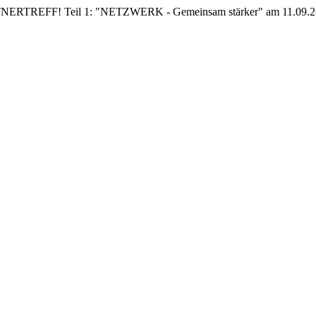
EFF! Teil 1: "NETZWERK - Gemeinsam stärker" am 11.09.26