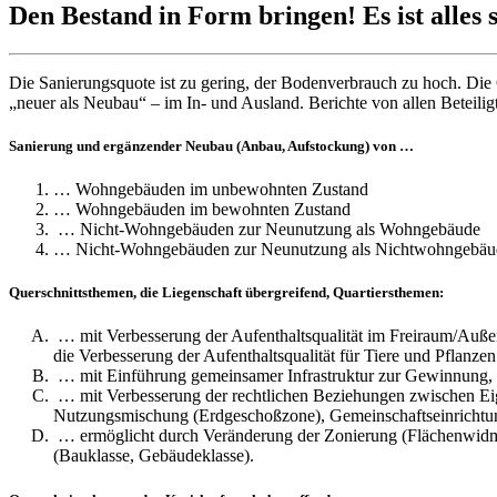
Den Bestand in Form bringen! Es ist alles 
Die Sanierungsquote ist zu gering, der Bodenverbrauch zu hoch. Die
„neuer als Neubau“ – im In- und Ausland. Berichte von allen Beteil
Sanierung und ergänzender Neubau (Anbau, Aufstockung) von …
… Wohngebäuden im unbewohnten Zustand
… Wohngebäuden im bewohnten Zustand
… Nicht-Wohngebäuden zur Neunutzung als Wohngebäude
… Nicht-Wohngebäuden zur Neunutzung als Nichtwohngebäude
Querschnittsthemen, die Liegenschaft übergreifend, Quartiersthemen:
… mit Verbesserung der Aufenthaltsqualität im Freiraum/Außenr
die Verbesserung der Aufenthaltsqualität für Tiere und Pflanzen
… mit Einführung gemeinsamer Infrastruktur zur Gewinnung, 
… mit Verbesserung der rechtlichen Beziehungen zwischen Ei
Nutzungsmischung (Erdgeschoßzone), Gemeinschaftseinrichtu
… ermöglicht durch Veränderung der Zonierung (Flächenwidmu
(Bauklasse, Gebäudeklasse).