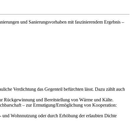
Sanierungen und Sanierungsvorhaben mit faszinierendem Ergebnis –
liche Verdichtung das Gegenteil befürchten lässt. Dazu zählt auch
zur Rückgewinnung und Bereitstellung von Wärme und Kälte.
achbarschaft – zur Ermutigung/Ermöglichung von Kooperation:
- und Wohnnutzung oder durch Erhöhung der erlaubten Dichte