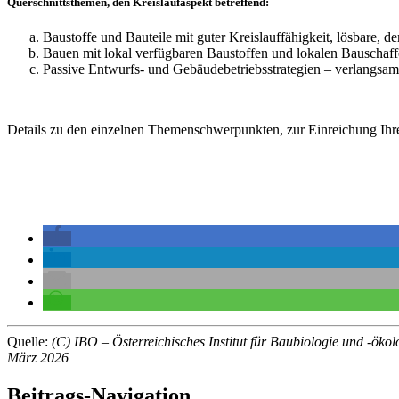
Querschnittsthemen, den Kreislaufaspekt betreffend:
Baustoffe und Bauteile mit guter Kreislauffähigkeit, lösbare,
Bauen mit lokal verfügbaren Baustoffen und lokalen Bauschaff
Passive Entwurfs- und Gebäudebetriebsstrategien – verlangsam
Details zu den einzelnen Themenschwerpunkten, zur Einreichung Ih
Quelle:
(C) IBO – Österreichisches Institut für Baubiologie und -ökol
März 2026
Beitrags-Navigation