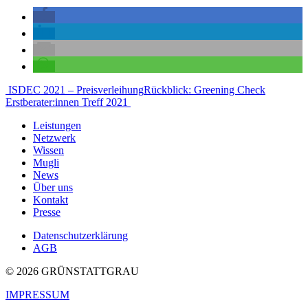
Beitragsnavigation
ISDEC 2021 – Preisverleihung
Rückblick: Greening Check
Erstberater:innen Treff 2021
Leistungen
Netzwerk
Wissen
Mugli
News
Über uns
Kontakt
Presse
Datenschutzerklärung
AGB
© 2026 GRÜNSTATTGRAU
IMPRESSUM