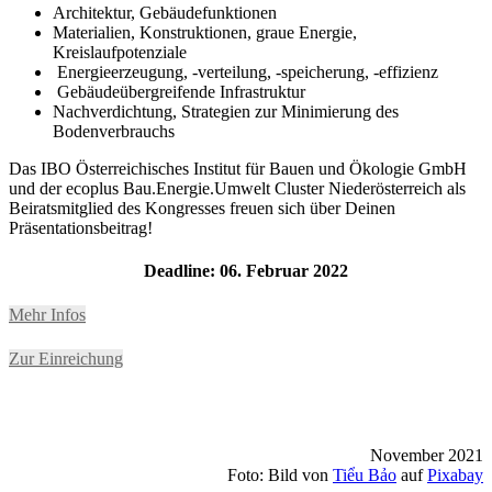
Architektur, Gebäudefunktionen
Materialien, Konstruktionen, graue Energie,
Kreislaufpotenziale
Energieerzeugung, -verteilung, -speicherung, -effizienz
Gebäudeübergreifende Infrastruktur
Nachverdichtung, Strategien zur Minimierung des
Bodenverbrauchs
Das IBO Österreichisches Institut für Bauen und Ökologie GmbH
und der ecoplus Bau.Energie.Umwelt Cluster Niederösterreich als
Beiratsmitglied des Kongresses freuen sich über Deinen
Präsentationsbeitrag!
Deadline: 06. Februar 2022
Mehr Infos
Zur Einreichung
November 2021
Foto: Bild von
Tiểu Bảo
auf
Pixabay