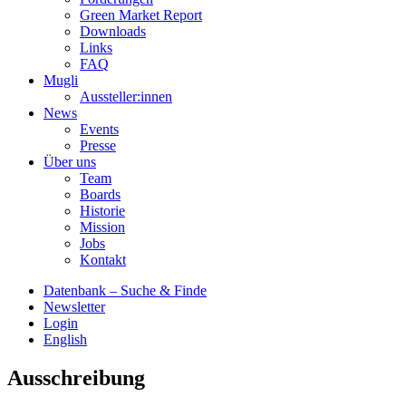
Green Market Report
Downloads
Links
FAQ
Mugli
Aussteller:innen
News
Events
Presse
Über uns
Team
Boards
Historie
Mission
Jobs
Kontakt
Datenbank – Suche & Finde
Newsletter
Login
English
Ausschreibung