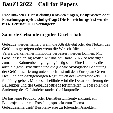
BauZ! 2022 – Call for Papers
Produkt- oder Dienstleistungsentwicklungen, Bauprojekte oder
Forschungsprojekte sind gefragt! Die Einreichungsfrist wurde
bis 6. Februar 2022 verlängert!
Sanierte Gebäude in guter Gesellschaft
Gebäude werden saniert, wenn die Attraktivität oder der Nutzen des
Gebäudes gesteigert oder wenn die Wirtschaftlichkeit oder die
Verwertbarkeit einer Immobilie verbessert werden können. Mit
Gebäudesanierung wollen wir uns bei BauZ! 2022 beschäftigen,
zumal die Rahmenbedingungen günstig sind. Eine Leitlinie, die
auch die gesellschaftliche und die globale ökologische Bedeutung
der Gebäudesanierung unterstreicht, ist mit dem European Green
Deal und den dazugehörigen Regulativen des Gesetzespakets „FIT
for 55“ gegeben. Mit dieser Leitlinie wird die Decarbonisierung des
Bausektors und des Gebäudebetriebs fortschreiten. Dabei spielt die
Sanierung des Gebäudebestandes die Hauptrolle.
Du hast eine Produkt- oder Dienstleistungsentwicklung, ein
Bauprojekt oder ein Forschungsprojekt zum Thema
Gebäudesanierung? Beispielsweise zu folgenden Aspekten: