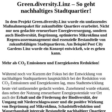
Green.diversity.Linz – So geht
nachhaltiges Stadtquartier!
In dem Projekt Green.diversity.Linz wurde ein umfassendes
Maßnahmenpaket für zukunftsfitte Quartiere erarbeitet. Nicht
nur neu gedachte erneuerbare Energieversorgung, sondern
auch Biodiversität, Begrünung, optimiertes Mikroklima und
Regenwassermanagement sind essenzielle Bestandteile von
zukunftsfähigen Stadtquartieren. Am Beispiel Post City
Gardens Linz wurde ein Konzept entwickelt, wie es gehen
kann.
Mehr als CO
Emissionen und Energiekosten Reduktion!
2
Während noch vor Kurzem der Fokus bei der Entwicklung von
nachhaltigen Stadtquartieren hauptsächlich bei der Reduktion von
CO
Emissionen und Energiekosten lag, muss Stadtentwicklung
2
heute viel umfassender gedacht werden. Zunehmend wurde erkannt,
dass neben der Nutzung erneuerbarer Energiepotentiale vor Ort
auch der
Erhalt und die Förderung der Biodiversität, der
Umgang mit Niederschlagswasser und die positive Wirkung
von Begrünung auf Mikroklima, Schadstoffreduktion und
Wasserhaushalt integrale Bestandteile nachhaltiger Quartiere