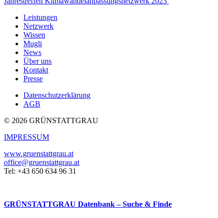
Jahrestreffen Klimawandelanpassungsnetzwerk 2023
Leistungen
Netzwerk
Wissen
Mugli
News
Über uns
Kontakt
Presse
Datenschutzerklärung
AGB
© 2026 GRÜNSTATTGRAU
IMPRESSUM
www.gruenstattgrau.at
office@gruenstattgrau.at
Tel: +43 650 634 96 31
GRÜNSTATTGRAU Datenbank – Suche & Finde