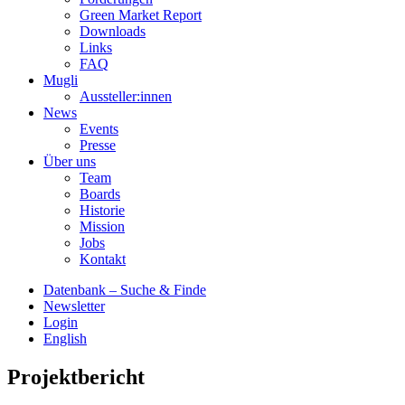
Green Market Report
Downloads
Links
FAQ
Mugli
Aussteller:innen
News
Events
Presse
Über uns
Team
Boards
Historie
Mission
Jobs
Kontakt
Datenbank – Suche & Finde
Newsletter
Login
English
Projektbericht