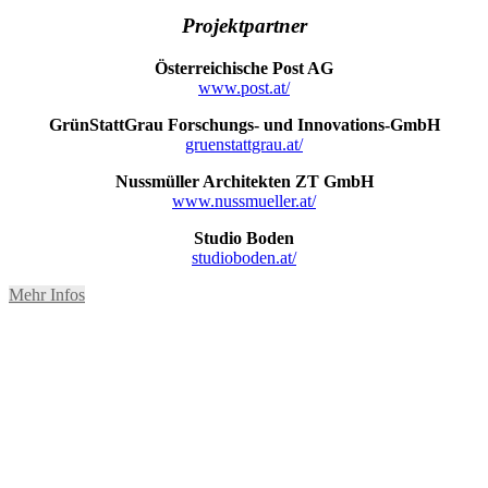
Projektpartner
Österreichische Post AG
www.post.at/
GrünStattGrau Forschungs- und Innovations-GmbH
gruenstattgrau.at/
Nussmüller Architekten ZT GmbH
www.nussmueller.at/
Studio Boden
studioboden.at/
Mehr Infos