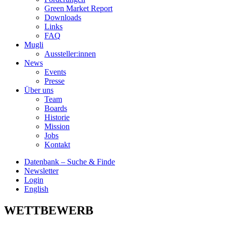
Green Market Report
Downloads
Links
FAQ
Mugli
Aussteller:innen
News
Events
Presse
Über uns
Team
Boards
Historie
Mission
Jobs
Kontakt
Datenbank – Suche & Finde
Newsletter
Login
English
WETTBEWERB