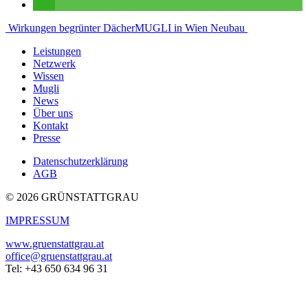
Beitragsnavigation
Wirkungen begrünter Dächer
MUGLI in Wien Neubau
Leistungen
Netzwerk
Wissen
Mugli
News
Über uns
Kontakt
Presse
Datenschutzerklärung
AGB
© 2026 GRÜNSTATTGRAU
IMPRESSUM
www.gruenstattgrau.at
office@gruenstattgrau.at
Tel: +43 650 634 96 31