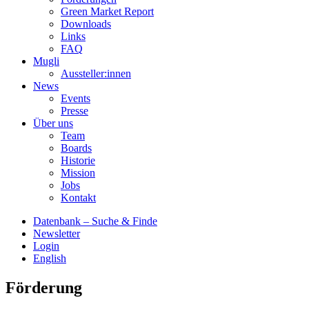
Green Market Report
Downloads
Links
FAQ
Mugli
Aussteller:innen
News
Events
Presse
Über uns
Team
Boards
Historie
Mission
Jobs
Kontakt
Datenbank – Suche & Finde
Newsletter
Login
English
Förderung