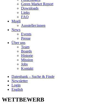
Green Market Report
Downloads
Links
FAQ
Mugli
Aussteller:innen
News
Events
Presse
Über uns
Team
Boards
Historie
Mission
Jobs
Kontakt
Datenbank – Suche & Finde
Newsletter
Login
English
WETTBEWERB