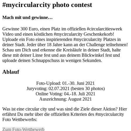
#mycircularcity photo contest
Mach mit und gewinne…
Gewinne 300 Euro, einen Platz im offiziellen #circularcitiesweek
Video und einen köstlichen #mycircularcity Geschenkekorb!
Uploade ein Foto eines inspirierenden #mycircularcity Platzes in
deiner Stadt. Jeder über 18 Jahre kann an der Challenge teilnehmen!
Schau um Dich und erkenne die Kreisläufe in deiner Stadt, halte
diese mit deiner Linse fest und aus deinem Blickwinkel fest und
uploade deinen Schnappschuss in wenigen Sekunden.
Ablauf
Foto-Upload: 01.-30. Juni 2021
Juryvoting: 02.07.2021 (besten 30 photos)
Online Voting: 04.-18. Juli 2021
Auszeichnung: August 2021
Was ist eine circular city und was sind die Ziele dieser Aktion? Hier
erfährst Du mehr über die offiziellen Kriterien des #mycircularcity
Foto Wettbewerbs:
Zum Foto-Wettbewerb