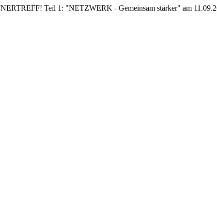
EFF! Teil 1: "NETZWERK - Gemeinsam stärker" am 11.09.26