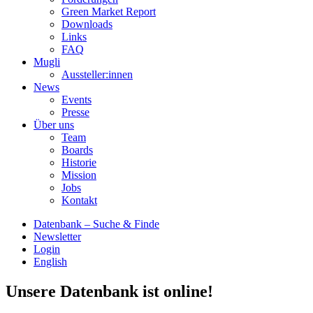
Green Market Report
Downloads
Links
FAQ
Mugli
Aussteller:innen
News
Events
Presse
Über uns
Team
Boards
Historie
Mission
Jobs
Kontakt
Datenbank – Suche & Finde
Newsletter
Login
English
Unsere Datenbank ist online!