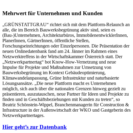
Mehrwert für Unternehmen und Kunden
„GRÜNSTATTGRAU“ richtet sich mit dem Plattform-Relaunch an
alle, die im Bereich Bauwerksbegrünung aktiv sind, seien es
(Bau-)Unternehmen, Architekturbüros, ImmobilenentwicklerInnen,
PlanerInnen, GärtnerInnen, öffentliche Stellen,
Forschungseinrichtungen oder Einzelpersonen. Die Präsentation der
neuen Onlinedatenbank fand am 24. Jänner im Rahmen eines
Netzwerktreffens in der Wirtschaftskammer Österreich statt. Der
„Netzwerkpartnertag“ bot Know-How-Vernetzung und neue
Impulse für Projekte und Maßnahmen zur Umsetzung von
Bauwerksbegrünung im Kontext Gebäudeoptimierung,
Klimawandelanpassung, Grüne Infrastruktur und naturbasierte
Lösungsansätze. „Die neue Plattform macht es Unternehmen
möglich, sich auch über die nationalen Grenzen hinweg gezielt zu
präsentieren, auszutauschen, neue Partner für Ideen und Projekte zu
finden und in Geschäftsbeziehungen mit Kunden zu treten“, so
Beatriz Schönstein-Wippel, Branchenmanagerin für Construction &
Infrastructure in der Außenwirtschaft der WKO und Gastgeberin des
Netzwerkpartnertages.
Hier geht’s zur Datenbank