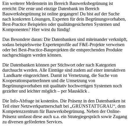
Ein weiterer Meilenstein im Bereich Bauwerksbegrünung ist
erreicht: Die erste und einzige Datenbank im Bereich
Bauwerksbegrünung ist online gegangen! Du bist auf der Suche
nach konkreten Lösungen, Experten für dein Begrünungsvorhaben,
Best-Practice Beispielen oder qualitätsgesicherten Systemen und
Komponenten? Hier wirst du fündig!
Das Besondere daran: Die Datenbanken sind miteinander verknüpft,
sodass beispielsweise Expertenprofile auf F&E-Projekte verweisen
oder bei Best-Practice-Bauprojekten die entsprechenden Produkte
nachgeschlagen werden können.
Die Datenbanken können per Stichwort oder nach Kategorien
durchsucht werden. Alle Einträge sind zudem auf einer interaktiven
Landkarte eingezeichnet. Damit ist Vernetzung, die Suche von
KooperationspartnerInnen und die Umsetzung von
Begrünungsvorhaben mit qualitativ hochwertigen Systemen noch
gezielter und leichter möglich – per Mausklick .
Die Info-Abfrage ist kostenlos. Die Präsenz in den Datenbanken ist
Teil einer Netzwerkpartnerschaft bei „GRÜNSTATTGRAU“, dem
Kompetenzzentrum für Bauwerksbegrünung. Neben der Online-
Präsenz umfasst diese auch u.a. ein Strategiegespräch sowie Zugang
zu diversen geförderten Services.