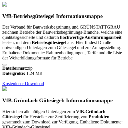
VfB-Betriebsgütesiegel Informationsmappe
Der Verband für Bauwerksbegrünung und GRÜNSTATTGRAU
zeichnen Betriebe der Bauwerksbegrünungs-Branche, welche eine
qualitätsgesicherte und dadurch
hochwertige Ausführungsarbeit
leisten, mit dem
Betriebsgütesiegel
aus. Hier findest Du alle
notwendigen Unterlagen zum Gütesiegel und zur Antragsstellung.
Enthaltene Dokumente: Rahmenbedingungen, Tarife und die Liste
der Weiterbildungsformate für Betriebe
Dateiformat:
zip
Dateigröße:
1.24 MB
Kostenloser Download
VfB-Gründach Gütesiegel: Informationsmappe
Hier stehen alle nötigen Unterlagen zum
VfB-Gründach
Gütesiegel
für Hersteller zur Zertifizierung von
Produkten
gesammelt zum Download zur Verfügung. Enthaltene Dokumente:
VfB-Gründach-Gütesiegel