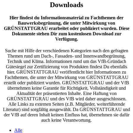
Downloads
Hier findest du Informationsmaterial zu Fachthemen der
Bauwerksbegrünung, die unter Mitwirkung von
GRÜNSTATTGRAU erarbeitet oder publiziert wurden. Diese
Dokumente stehen Dir zum kostenlosen Download zur
Verfügung.
Suche mit Hilfe der verschiedenen Kategorien nach den gefragten
Themen rund um Dach-, Fassaden- und Innenwandbegrünung,
Technik und Klima. Informationen rund um das VfB-Gründach
Gütesiegel zur Zertifizierung von Produkten findest Du ebenfalls
hier. GRÜNSTATTGRAU veröffentlicht hier Informationen zu
Fachthemen, die unter der Mitwirkung von GRÜNSTATTGRAU
erstellt oder publiziert wurden. GRÜNSTATTGRAU und der VfB
übernehmen keine Garantie für Richtigkeit, Vollständigkeit und
Aktualität der präsentierten Inhalte. Eine Haftung von
GRÜNSTATTGRAU und des VfB wird daher ausgeschlossen.
Alle Links zu externen Seiten (z.B. Mitglieder, weiterführende
Literatur) sind sorgfältig ausgewählt. Da GRÜNSTATTGRAU und
der VfB auf deren Inhalt keinen Einfluss hat, übernehmen sie dafür
auch keine Verantwortung.
Alle