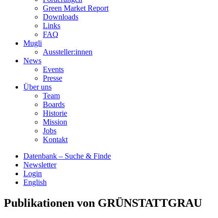
Green Market Report
Downloads
Links
FAQ
Mugli
Aussteller:innen
News
Events
Presse
Über uns
Team
Boards
Historie
Mission
Jobs
Kontakt
Datenbank – Suche & Finde
Newsletter
Login
English
Publikationen von GRÜNSTATTGRAU