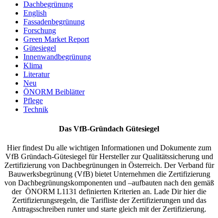
Dachbegrünung
English
Fassadenbegrünung
Forschung
Green Market Report
Gütesiegel
Innenwandbegrünung
Klima
Literatur
Neu
ÖNORM Beiblätter
Pflege
Technik
Das VfB-Gründach Gütesiegel
Hier findest Du alle wichtigen Informationen und Dokumente zum
VfB Gründach-Gütesiegel für Hersteller zur Qualitätssicherung und
Zertifizierung von Dachbegrünungen in Österreich. Der Verband für
Bauwerksbegrünung (VfB) bietet Unternehmen die Zertifizierung
von Dachbegrünungskomponenten und –aufbauten nach den gemäß
der ÖNORM L1131 definierten Kriterien an. Lade Dir hier die
Zertifizierungsregeln, die Tarifliste der Zertifizierungen und das
Antragsschreiben runter und starte gleich mit der Zertifizierung.