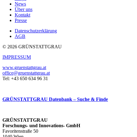
News
Über uns
Kontakt
Presse
Datenschutzerklärung
AGB
© 2026 GRÜNSTATTGRAU
IMPRESSUM
www.gruenstattgrau.at
office@gruenstattgrau.at
Tel: +43 650 634 96 31
GRÜNSTATTGRAU Datenbank – Suche & Finde
GRÜNSTATTGRAU
Forschungs- und Innovations- GmbH
Favoritenstraße 50
1040 Wien