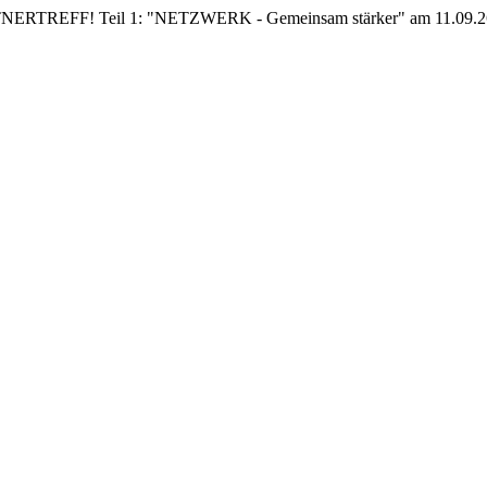
EFF! Teil 1: "NETZWERK - Gemeinsam stärker" am 11.09.26