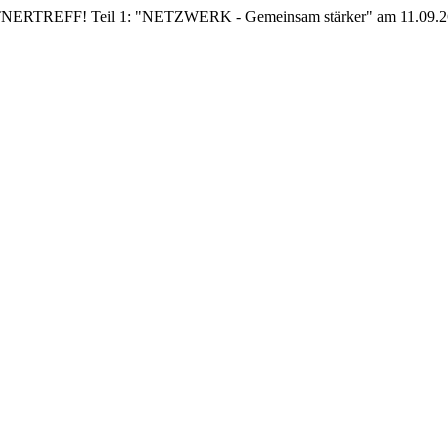
EFF! Teil 1: "NETZWERK - Gemeinsam stärker" am 11.09.26