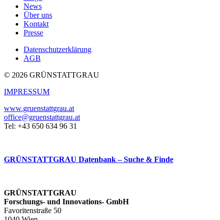
News
Über uns
Kontakt
Presse
Datenschutzerklärung
AGB
© 2026 GRÜNSTATTGRAU
IMPRESSUM
www.gruenstattgrau.at
office@gruenstattgrau.at
Tel: +43 650 634 96 31
GRÜNSTATTGRAU Datenbank – Suche & Finde
GRÜNSTATTGRAU
Forschungs- und Innovations- GmbH
Favoritenstraße 50
1040 Wien