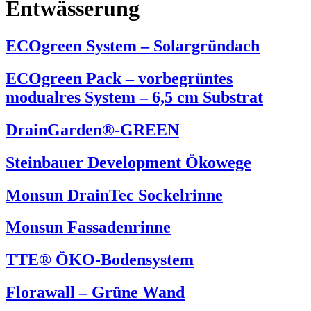
Entwässerung
ECOgreen System – Solargründach
ECOgreen Pack – vorbegrüntes
modualres System – 6,5 cm Substrat
DrainGarden®-GREEN
Steinbauer Development Ökowege
Monsun DrainTec Sockelrinne
Monsun Fassadenrinne
TTE® ÖKO-Bodensystem
Florawall – Grüne Wand