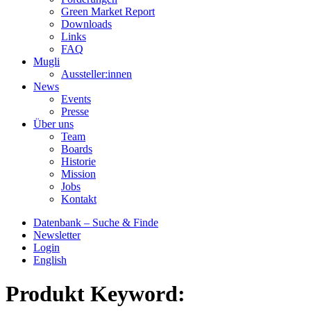
Green Market Report
Downloads
Links
FAQ
Mugli
Aussteller:innen
News
Events
Presse
Über uns
Team
Boards
Historie
Mission
Jobs
Kontakt
Datenbank – Suche & Finde
Newsletter
Login
English
Produkt Keyword: