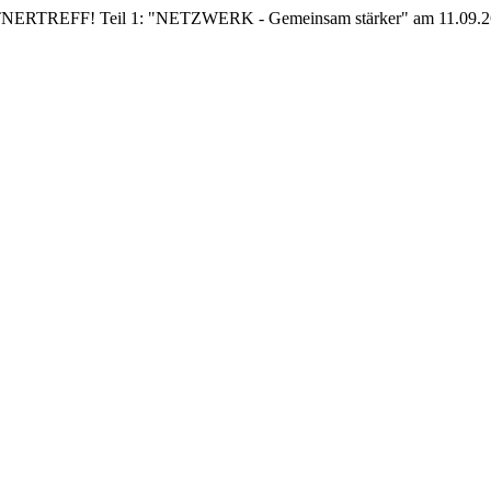
EFF! Teil 1: "NETZWERK - Gemeinsam stärker" am 11.09.26