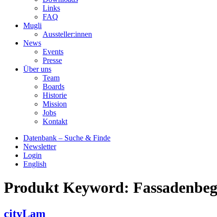
Links
FAQ
Mugli
Aussteller:innen
News
Events
Presse
Über uns
Team
Boards
Historie
Mission
Jobs
Kontakt
Datenbank – Suche & Finde
Newsletter
Login
English
Produkt Keyword:
Fassadenbe
cityLam