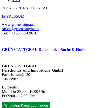
© 2026 GRÜNSTATTGRAU
IMPRESSUM
www.gruenstattgrau.at
office@gruenstattgrau.at
Tel: +43 650 634 96 31
GRÜNSTATTGRAU Datenbank – Suche & Finde
GRÜNSTATTGRAU
Forschungs- und Innovations- GmbH
Favoritenstraße 50
1040 Wien
Bürozeiten
Mo – Do 09:00 – 16:00 Uhr
Fr 09:00 – 12:00 Uhr
WhatsApp Kanal abonnieren