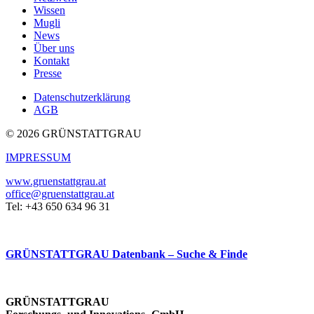
Wissen
Mugli
News
Über uns
Kontakt
Presse
Datenschutzerklärung
AGB
© 2026 GRÜNSTATTGRAU
IMPRESSUM
www.gruenstattgrau.at
office@gruenstattgrau.at
Tel: +43 650 634 96 31
GRÜNSTATTGRAU Datenbank – Suche & Finde
GRÜNSTATTGRAU