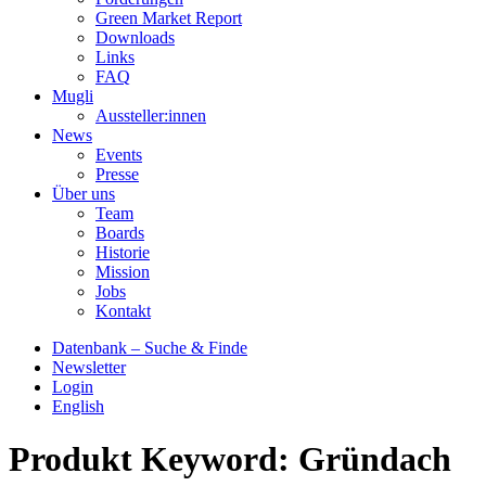
Green Market Report
Downloads
Links
FAQ
Mugli
Aussteller:innen
News
Events
Presse
Über uns
Team
Boards
Historie
Mission
Jobs
Kontakt
Datenbank – Suche & Finde
Newsletter
Login
English
Produkt Keyword:
Gründach