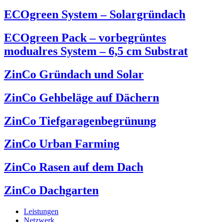
ECOgreen System – Solargründach
ECOgreen Pack – vorbegrüntes
modualres System – 6,5 cm Substrat
ZinCo Gründach und Solar
ZinCo Gehbeläge auf Dächern
ZinCo Tiefgaragenbegrünung
ZinCo Urban Farming
ZinCo Rasen auf dem Dach
ZinCo Dachgarten
Leistungen
Netzwerk