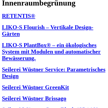
Innenraumbegrünung
RETENTIS®
LIKO-S Flourish – Vertikale Design-
Gärten
LIKO-S PlantBox® – ein ökologisches
System mit Modulen und automatischer
Bewässerung.
Seilerei Wüstner Service: Parametrisches
Design
Seilerei Wüstner GreenKit
Seilerei Wüstner Brissago