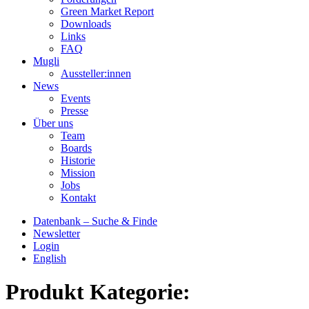
Green Market Report
Downloads
Links
FAQ
Mugli
Aussteller:innen
News
Events
Presse
Über uns
Team
Boards
Historie
Mission
Jobs
Kontakt
Datenbank – Suche & Finde
Newsletter
Login
English
Produkt Kategorie: