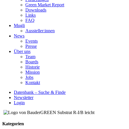
Green Market Report
Downloads
Links
FAQ
Mugli
Aussteller:innen
News
Events
Presse
Über uns
Team
Boards
Historie
Mission
Jobs
Kontakt
Datenbank – Suche & Finde
Newsletter
Login
Kategorien