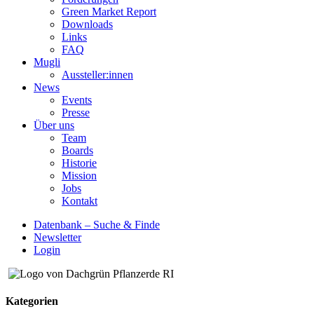
Green Market Report
Downloads
Links
FAQ
Mugli
Aussteller:innen
News
Events
Presse
Über uns
Team
Boards
Historie
Mission
Jobs
Kontakt
Datenbank – Suche & Finde
Newsletter
Login
Kategorien