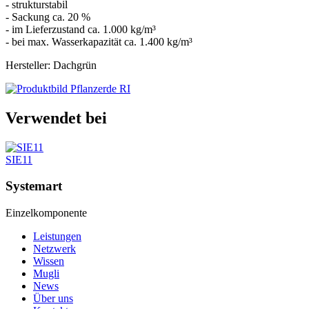
- strukturstabil
- Sackung ca. 20 %
- im Lieferzustand ca. 1.000 kg/m³
- bei max. Wasserkapazität ca. 1.400 kg/m³
Hersteller: Dachgrün
Verwendet bei
SIE11
Systemart
Einzelkomponente
Leistungen
Netzwerk
Wissen
Mugli
News
Über uns