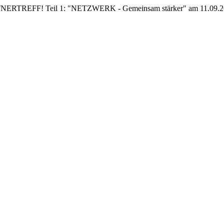
EFF! Teil 1: "NETZWERK - Gemeinsam stärker" am 11.09.26