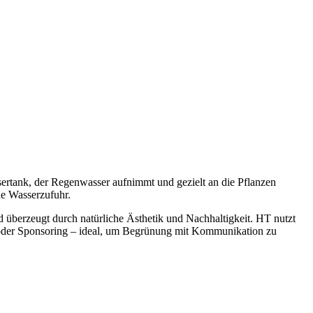
ssertank, der Regenwasser aufnimmt und gezielt an die Pflanzen
ne Wasserzufuhr.
 überzeugt durch natürliche Ästhetik und Nachhaltigkeit. HT nutzt
ng oder Sponsoring – ideal, um Begrünung mit Kommunikation zu