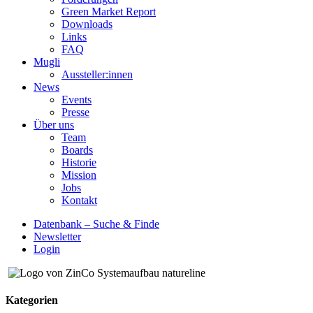
Green Market Report
Downloads
Links
FAQ
Mugli
Aussteller:innen
News
Events
Presse
Über uns
Team
Boards
Historie
Mission
Jobs
Kontakt
Datenbank – Suche & Finde
Newsletter
Login
Kategorien