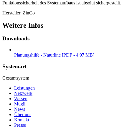
Funktionssicherheit des Systemaufbaus ist absolut sichergestellt.
Hersteller: ZinCo
Weitere Infos
Downloads
Planungshilfe - Naturline [PDF - 4.97 MB]
Systemart
Gesamtsystem
Leistungen
Netzwerk
Wissen
Mugli
News
Über uns
Kontakt
Presse