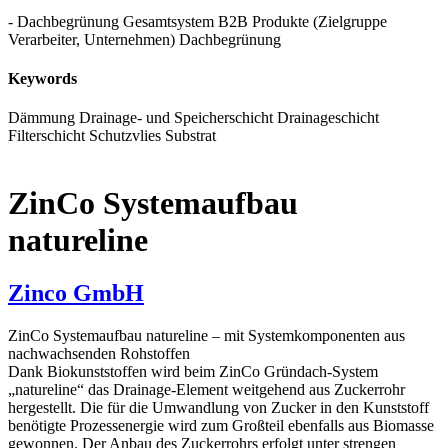
- Dachbegrünung Gesamtsystem
B2B Produkte (Zielgruppe
Verarbeiter, Unternehmen)
Dachbegrünung
Keywords
Dämmung
Drainage- und Speicherschicht
Drainageschicht
Filterschicht
Schutzvlies
Substrat
ZinCo Systemaufbau
natureline
Zinco GmbH
ZinCo Systemaufbau natureline – mit Systemkomponenten aus
nachwachsenden Rohstoffen
Dank Biokunststoffen wird beim ZinCo Gründach-System
„natureline“ das Drainage-Element weitgehend aus Zuckerrohr
hergestellt. Die für die Umwandlung von Zucker in den Kunststoff
benötigte Prozessenergie wird zum Großteil ebenfalls aus Biomasse
gewonnen. Der Anbau des Zuckerrohrs erfolgt unter strengen