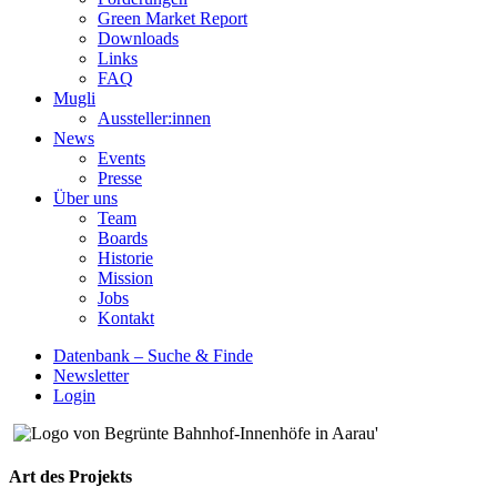
Green Market Report
Downloads
Links
FAQ
Mugli
Aussteller:innen
News
Events
Presse
Über uns
Team
Boards
Historie
Mission
Jobs
Kontakt
Datenbank – Suche & Finde
Newsletter
Login
Art des Projekts