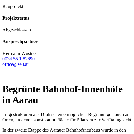
Bauprojekt
Projektstatus
Abgeschlossen
Ansprechpartner
Hermann Wüstner
0034 55 1 82690
office@seil.at
Begrünte Bahnhof-Innenhöfe
in Aarau
Tragestrukturen aus Drahtseilen ermöglichen Begrünungen auch an
Orten, an denen sonst kaum Fläche für Pflanzen zur Verfügung steht
In der zweite Etappe des Aarauer Bahnhofsneubaus wurde in den