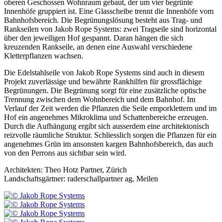
oberen Geschossen Wohnraum gebaut, der um vier begrünte
Innenhöfe gruppiert ist. Eine Glasscheibe trennt die Innenhöfe vom
Bahnhofsbereich. Die Begrünungslösung besteht aus Trag- und
Rankseilen von Jakob Rope Systems: zwei Tragseile sind horizontal
über den jeweiligen Hof gespannt. Daran hängen die sich
kreuzenden Rankseile, an denen eine Auswahl verschiedene
Kletterpflanzen wachsen.
Die Edelstahlseile von Jakob Rope Systems sind auch in diesem
Projekt zuverlässige und bewährte Rankhilfen für grossflächige
Begrünungen. Die Begrünung sorgt für eine zusätzliche optische
Trennung zwischen dem Wohnbereich und dem Bahnhof. Im
Verlauf der Zeit werden die Pflanzen die Seile emporklettern und im
Hof ein angenehmes Mikroklima und Schattenbereiche erzeugen.
Durch die Aufhängung ergibt sich ausserdem eine architektonisch
reizvolle räumliche Struktur. Schliesslich sorgen die Pflanzen für ein
angenehmes Grün im ansonsten kargen Bahnhofsbereich, das auch
von den Perrons aus sichtbar sein wird.
Architekten: Theo Hotz Partner, Zürich
Landschaftsgärtner: raderschallpartner ag, Meilen