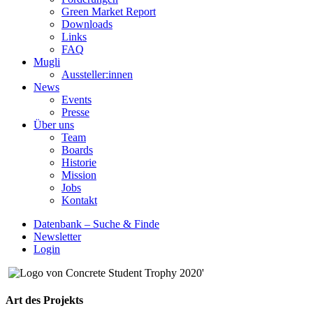
Green Market Report
Downloads
Links
FAQ
Mugli
Aussteller:innen
News
Events
Presse
Über uns
Team
Boards
Historie
Mission
Jobs
Kontakt
Datenbank – Suche & Finde
Newsletter
Login
Art des Projekts