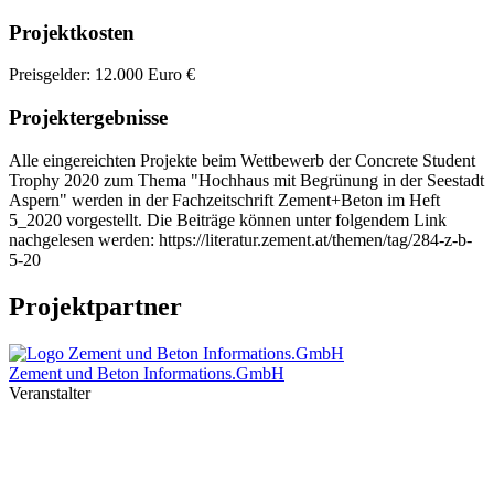
Projektkosten
Preisgelder: 12.000 Euro €
Projektergebnisse
Alle eingereichten Projekte beim Wettbewerb der Concrete Student
Trophy 2020 zum Thema "Hochhaus mit Begrünung in der Seestadt
Aspern" werden in der Fachzeitschrift Zement+Beton im Heft
5_2020 vorgestellt. Die Beiträge können unter folgendem Link
nachgelesen werden: https://literatur.zement.at/themen/tag/284-z-b-
5-20
Projektpartner
Zement und Beton Informations.GmbH
Veranstalter