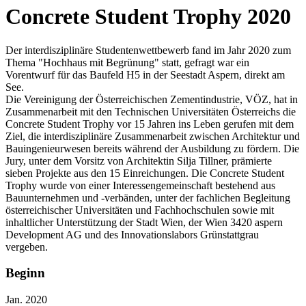
Concrete Student Trophy 2020
Der interdisziplinäre Studentenwettbewerb fand im Jahr 2020 zum
Thema "Hochhaus mit Begrünung" statt, gefragt war ein
Vorentwurf für das Baufeld H5 in der Seestadt Aspern, direkt am
See.
Die Vereinigung der Österreichischen Zementindustrie, VÖZ, hat in
Zusammenarbeit mit den Technischen Universitäten Österreichs die
Concrete Student Trophy vor 15 Jahren ins Leben gerufen mit dem
Ziel, die interdisziplinäre Zusammenarbeit zwischen Architektur und
Bauingenieurwesen bereits während der Ausbildung zu fördern. Die
Jury, unter dem Vorsitz von Architektin Silja Tillner, prämierte
sieben Projekte aus den 15 Einreichungen. Die Concrete Student
Trophy wurde von einer Interessengemeinschaft bestehend aus
Bauunternehmen und -verbänden, unter der fachlichen Begleitung
österreichischer Universitäten und Fachhochschulen sowie mit
inhaltlicher Unterstützung der Stadt Wien, der Wien 3420 aspern
Development AG und des Innovationslabors Grünstattgrau
vergeben.
Beginn
Jan. 2020