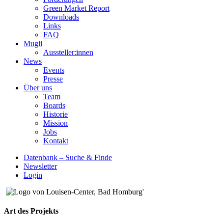
Green Market Report
Downloads
Links
FAQ
Mugli
Aussteller:innen
News
Events
Presse
Über uns
Team
Boards
Historie
Mission
Jobs
Kontakt
Datenbank – Suche & Finde
Newsletter
Login
Art des Projekts