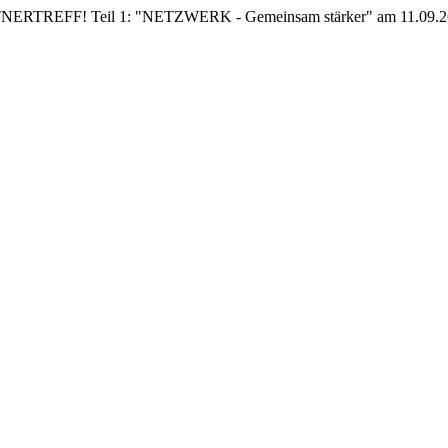
EFF! Teil 1: "NETZWERK - Gemeinsam stärker" am 11.09.26