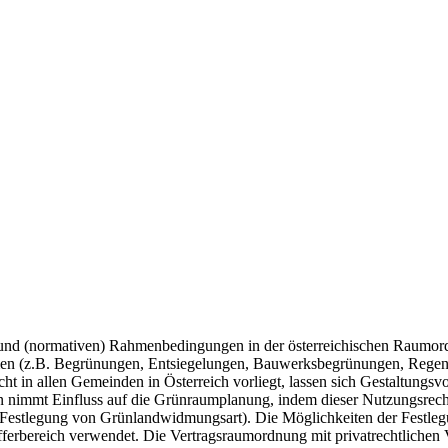
 (normativen) Rahmenbedingungen in der österreichischen Raumordn
 (z.B. Begrünungen, Entsiegelungen, Bauwerksbegrünungen, Regenw
t in allen Gemeinden in Österreich vorliegt, lassen sich Gestaltungsv
mmt Einfluss auf die Grünraumplanung, indem dieser Nutzungsrechte 
 Festlegung von Grünlandwidmungsart). Die Möglichkeiten der Festleg
ufferbereich verwendet. Die Vertragsraumordnung mit privatrechtlichen