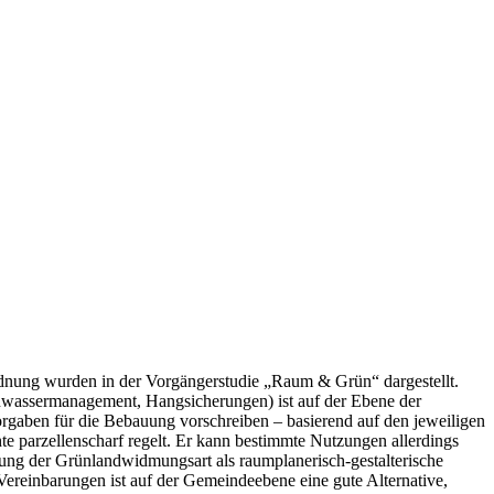
ung wurden in der Vorgängerstudie „Raum & Grün“ dargestellt.
assermanagement, Hangsicherungen) ist auf der Ebene der
orgaben für die Bebauung vorschreiben – basierend auf den jeweiligen
parzellenscharf regelt. Er kann bestimmte Nutzungen allerdings
ung der Grünlandwidmungsart als raumplanerisch-gestalterische
 Vereinbarungen ist auf der Gemeindeebene eine gute Alternative,