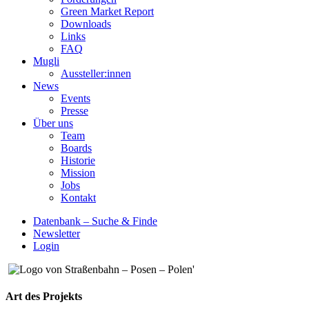
Green Market Report
Downloads
Links
FAQ
Mugli
Aussteller:innen
News
Events
Presse
Über uns
Team
Boards
Historie
Mission
Jobs
Kontakt
Datenbank – Suche & Finde
Newsletter
Login
Art des Projekts