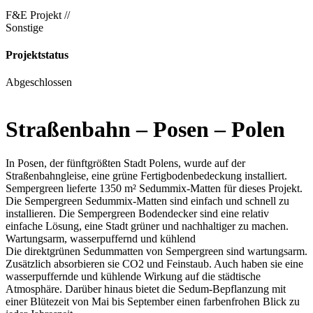
F&E Projekt //
Sonstige
Projektstatus
Abgeschlossen
Straßenbahn – Posen – Polen
In Posen, der fünftgrößten Stadt Polens, wurde auf der
Straßenbahngleise, eine grüne Fertigbodenbedeckung installiert.
Sempergreen lieferte 1350 m² Sedummix-Matten für dieses Projekt.
Die Sempergreen Sedummix-Matten sind einfach und schnell zu
installieren. Die Sempergreen Bodendecker sind eine relativ
einfache Lösung, eine Stadt grüner und nachhaltiger zu machen.
Wartungsarm, wasserpuffernd und kühlend
Die direktgrünen Sedummatten von Sempergreen sind wartungsarm.
Zusätzlich absorbieren sie CO2 und Feinstaub. Auch haben sie eine
wasserpuffernde und kühlende Wirkung auf die städtische
Atmosphäre. Darüber hinaus bietet die Sedum-Bepflanzung mit
einer Blütezeit von Mai bis September einen farbenfrohen Blick zu