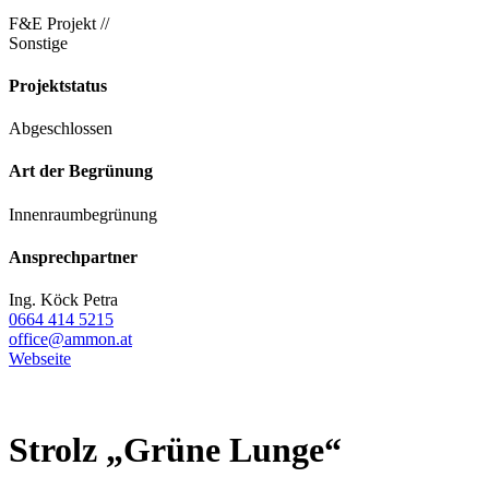
F&E Projekt //
Sonstige
Projektstatus
Abgeschlossen
Art der Begrünung
Innenraumbegrünung
Ansprechpartner
Ing. Köck Petra
0664 414 5215
office@ammon.at
Webseite
Strolz „Grüne Lunge“