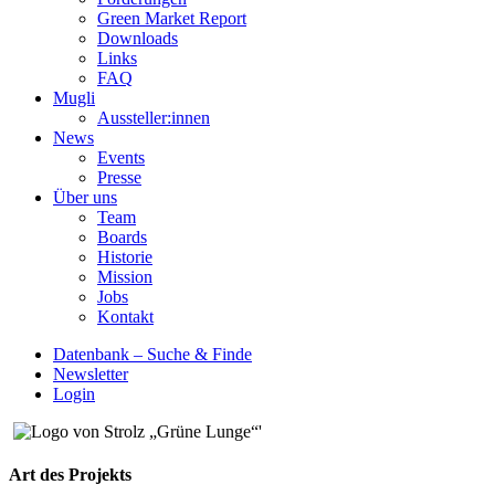
Green Market Report
Downloads
Links
FAQ
Mugli
Aussteller:innen
News
Events
Presse
Über uns
Team
Boards
Historie
Mission
Jobs
Kontakt
Datenbank – Suche & Finde
Newsletter
Login
Art des Projekts