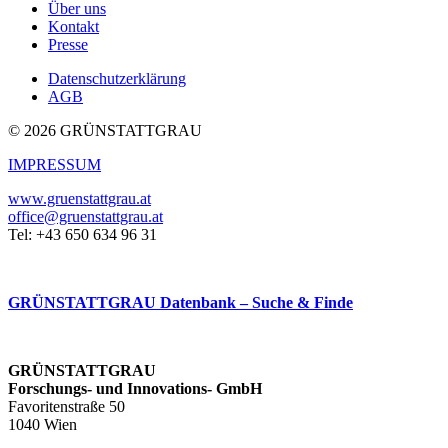
Über uns
Kontakt
Presse
Datenschutzerklärung
AGB
© 2026 GRÜNSTATTGRAU
IMPRESSUM
www.gruenstattgrau.at
office@gruenstattgrau.at
Tel: +43 650 634 96 31
GRÜNSTATTGRAU Datenbank – Suche & Finde
GRÜNSTATTGRAU
Forschungs- und Innovations- GmbH
Favoritenstraße 50
1040 Wien