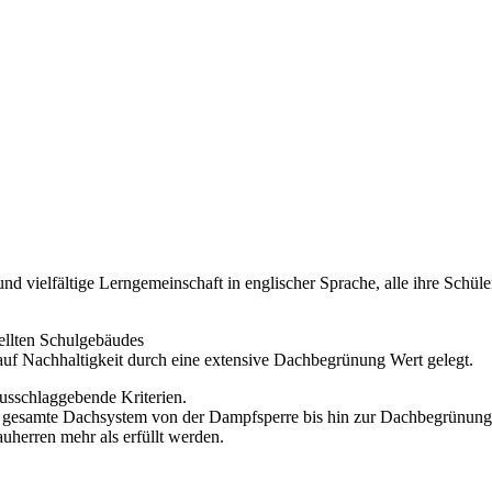
e und vielfältige Lerngemeinschaft in englischer Sprache, alle ihre Sc
ellten Schulgebäudes
uf Nachhaltigkeit durch eine extensive Dachbegrünung Wert gelegt.
ausschlaggebende Kriterien.
 gesamte Dachsystem von der Dampfsperre bis hin zur Dachbegrünung 
uherren mehr als erfüllt werden.