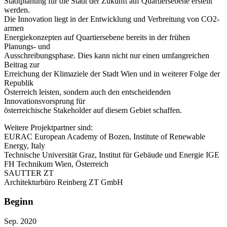
Stadtplanung für die Stadt der Zukunft auf Quartiersebene erstellt
werden.
Die Innovation liegt in der Entwicklung und Verbreitung von CO2-
armen
Energiekonzepten auf Quartiersebene bereits in der frühen
Planungs- und
Ausschreibungsphase. Dies kann nicht nur einen umfangreichen
Beitrag zur
Erreichung der Klimaziele der Stadt Wien und in weiterer Folge der
Republik
Österreich leisten, sondern auch den entscheidenden
Innovationsvorsprung für
österreichische Stakeholder auf diesem Gebiet schaffen.
Weitere Projektpartner sind:
EURAC European Academy of Bozen, Institute of Renewable
Energy, Italy
Technische Universität Graz, Institut für Gebäude und Energie IGE
FH Technikum Wien, Österreich
SAUTTER ZT
Architekturbüro Reinberg ZT GmbH
Beginn
Sep. 2020