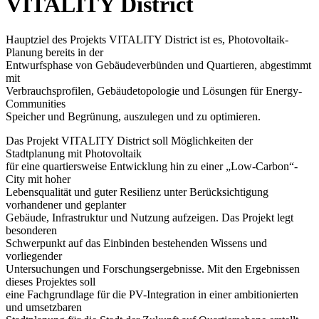
VITALITY District
Hauptziel des Projekts VITALITY District ist es, Photovoltaik-
Planung bereits in der
Entwurfsphase von Gebäudeverbünden und Quartieren, abgestimmt
mit
Verbrauchsprofilen, Gebäudetopologie und Lösungen für Energy-
Communities
Speicher und Begrünung, auszulegen und zu optimieren.
Das Projekt VITALITY District soll Möglichkeiten der
Stadtplanung mit Photovoltaik
für eine quartiersweise Entwicklung hin zu einer „Low-Carbon“-
City mit hoher
Lebensqualität und guter Resilienz unter Berücksichtigung
vorhandener und geplanter
Gebäude, Infrastruktur und Nutzung aufzeigen. Das Projekt legt
besonderen
Schwerpunkt auf das Einbinden bestehenden Wissens und
vorliegender
Untersuchungen und Forschungsergebnisse. Mit den Ergebnissen
dieses Projektes soll
eine Fachgrundlage für die PV-Integration in einer ambitionierten
und umsetzbaren