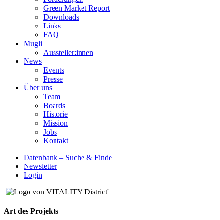
Green Market Report
Downloads
Links
FAQ
Mugli
Aussteller:innen
News
Events
Presse
Über uns
Team
Boards
Historie
Mission
Jobs
Kontakt
Datenbank – Suche & Finde
Newsletter
Login
Art des Projekts