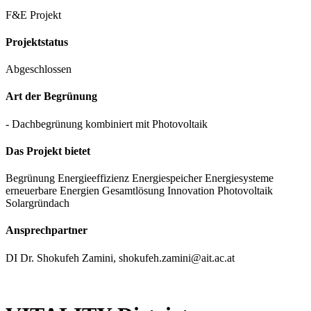
F&E Projekt
Projektstatus
Abgeschlossen
Art der Begrünung
- Dachbegrünung kombiniert mit Photovoltaik
Das Projekt bietet
Begrünung
Energieeffizienz
Energiespeicher
Energiesysteme
erneuerbare Energien
Gesamtlösung
Innovation
Photovoltaik
Solargründach
Ansprechpartner
DI Dr. Shokufeh Zamini, shokufeh.zamini@ait.ac.at