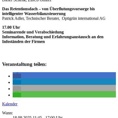
Das Retentionsdach – von Überflutungsvorsorge bis
intelligenter Wasserbilanzsteuerung
Patrick Adler, Technischer Berater,
Optigrün international AG
17.00 Uhr
Seminarende und Verabschiedung
Information, Beratung und Erfahrungsaustausch an den
Infoständen der Firmen
Veranstaltung teilen:
Kalender
Wann:
18.09.2025 11:45 - 17:00 Uhr