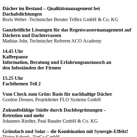
Dächer im Bestand – Qualitätsmanagement bei
Dachabdichtungen
Boris Weber -Technischer Berater Triflex GmbH & Co. KG
Ganzheitliche Lösungen für das Regenwassermanagement auf
Dächern und Dachterrassen
Mathias Johr, Technischer Referent ACO Academy
14.45 Uhr
Kaffeepause
Information, Beratung und Erfahrungsaustausch an
den Infoständen der Firmen
15.25 Uhr
Fachthemen Teil 2
Vom Check zum Grün: Basis für nachhaltige Dächer
Gordon Denner, Projektleiter FLO Systems GmbH
Zukunftsfähige Städte durch Dachbegrünungen –
Retention und mehr
Johannes Riedter, Paul Bauder GmbH & Co. KG
Gründach und Solar – die Kombination mit Synergie-Effekt!
Dieter Schenk, ZinCo GmbH