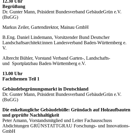
12.30 Uhr
Begrüßung
Dr. Gunter Mann, Präsident Bundesverband GebäudeGrün e.V.
(BuGG)
Markus Zeiler, Gartendirektor, Mainau GmbH
B.Eng. Daniel Lindemann, Vorsitzender Bund Deutscher
Landschaftsarchitekt:innen Landesverband Baden-Württemberg e.
V.
Albrecht Bühler, Vorstand Verband Garten-, Landschafts-
und
Sportplatzbau Baden-Württemberg e.V.
13.00 Uhr
Fachthemen Teil 1
Gebäudebegrünungsmarkt in Deutschland
Dr. Gunter Mann, Präsident Bundesverband GebäudeGrün e.V.
(BuGG)
Die enkeltaugliche Gebäudehülle: Gründach auf Holzaufbauten
und geprüfte Nachhaltigkeit
Peter Amann, Vorstandsmitglied und Leiter Fachausschuss
Abdichtungen GRÜNSTATTGRAU Forschungs- und Innovations-
GmbH