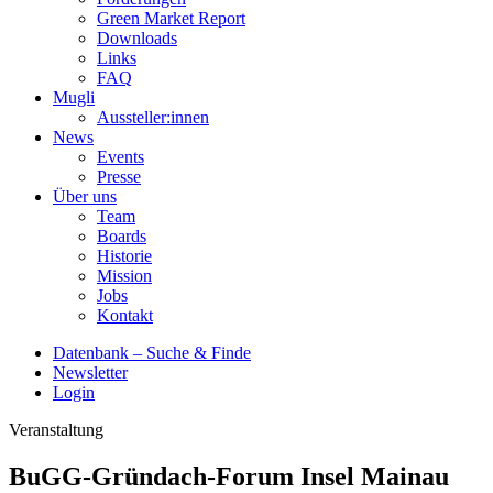
Green Market Report
Downloads
Links
FAQ
Mugli
Aussteller:innen
News
Events
Presse
Über uns
Team
Boards
Historie
Mission
Jobs
Kontakt
Datenbank – Suche & Finde
Newsletter
Login
Veranstaltung
BuGG-Gründach-Forum Insel Mainau