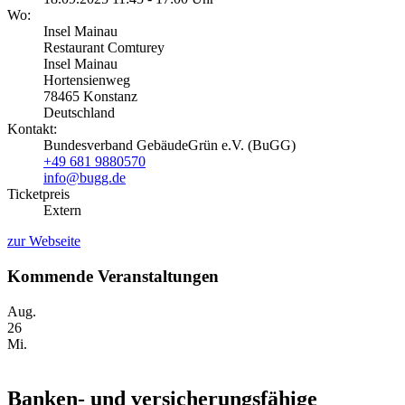
Wo:
Insel Mainau
Restaurant Comturey
Insel Mainau
Hortensienweg
78465 Konstanz
Deutschland
Kontakt:
Bundesverband GebäudeGrün e.V. (BuGG)
+49 681 9880570
info@bugg.de
Ticketpreis
Extern
zur Webseite
Kommende Veranstaltungen
Aug.
26
Mi.
Banken- und versicherungsfähige