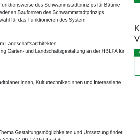
Funktionsweise des Schwammstadtprinzips für Bäume
chiedenen Bauformen des Schwammstadtprinzips
ahl für das Funktionieren des System
K
V
mm Landschaftsarchitekten
ilung Garten- und Landschaftsgestaltung an der HBLFA für
adtplaner:innen, Kulturtechniker:innen und Interessierte
um Thema Gestaltungsmöglichkeiten und Umsetzung findet
.2025 14:00-17:15 Uhr statt.