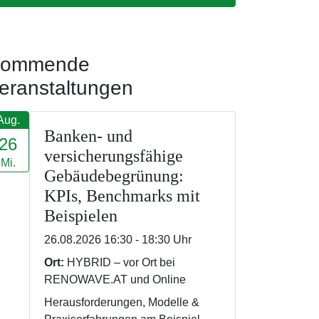
ommende
eranstaltungen
Aug.
Banken- und
26
versicherungsfähige
Mi.
Gebäudebegrünung:
KPIs, Benchmarks mit
Beispielen
26.08.2026 16:30 - 18:30 Uhr
Ort:
HYBRID – vor Ort bei
RENOWAVE.AT und Online
Herausforderungen, Modelle &