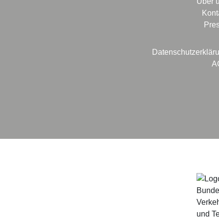
Über 
Kont
Pre
Datenschutzerklär
A