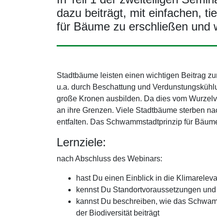
dazu beiträgt, mit einfachen, 
für Bäume zu erschließen und wi
Stadtbäume leisten einen wichtigen Beitrag
u.a. durch Beschattung und Verdunstungskühlun
große Kronen ausbilden. Da dies vom Wurzelv
an ihre Grenzen. Viele Stadtbäume sterben nac
entfalten. Das Schwammstadtprinzip für Bäume 
Lernziele:
nach Abschluss des Webinars:
hast Du einen Einblick in die Klimarele
kennst Du Standortvoraussetzungen un
kannst Du beschreiben, wie das Schwam
der Biodiversität beiträgt