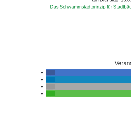
Das Schwammstadtprinzip für Stadtbäu
Verans