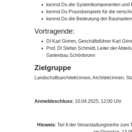
kennst Du die Systemkomponenten und 
kennst Du Praxisbeispiele für die vers
kennst Du die Bedeutung der Baumartenw
Vortragende:
DI Karl Grimm, Geschäftsführer Karl Gri
Prof. DI Stefan Schmidt, Leiter der Abte
Gartenbau Schönbrunn
Zielgruppe
Landschaftsarchitekt:innen, Architekt:innen, St
Anmeldeschluss:
10.04
.2025, 12:00 Uhr
Hinweis
: Teil II der Veranstaltungsreihe z
am Dienstag, 13.05