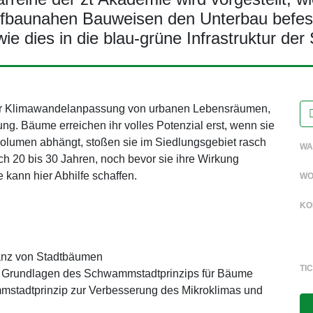
tiefbaunahen Bauweisen den Unterbau befes
e dies in die blau-grüne Infrastruktur der
 zur Klimawandelanpassung von urbanen Lebensräumen,
g. Bäume erreichen ihr volles Potenzial erst, wenn sie
olumen abhängt, stoßen sie im Siedlungsgebiet rasch
WA
h 20 bis 30 Jahren, noch bevor sie ihre Wirkung
kann hier Abhilfe schaffen.
WO
KO
vanz von Stadtbäumen
TI
d Grundlagen des Schwammstadtprinzips für Bäume
mstadtprinzip zur Verbesserung des Mikroklimas und