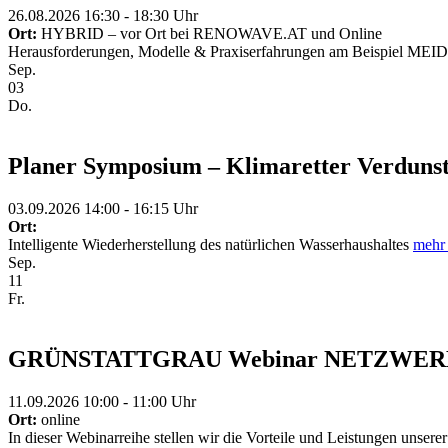
26.08.2026 16:30 - 18:30 Uhr
Ort:
HYBRID – vor Ort bei RENOWAVE.AT und Online
Herausforderungen, Modelle & Praxiserfahrungen am Beispiel M
Sep.
03
Do.
Planer Symposium – Klimaretter Verduns
03.09.2026 14:00 - 16:15 Uhr
Ort:
Intelligente Wiederherstellung des natürlichen Wasserhaushaltes
mehr 
Sep.
11
Fr.
GRÜNSTATTGRAU Webinar NETZWE
11.09.2026 10:00 - 11:00 Uhr
Ort:
online
In dieser Webinarreihe stellen wir die Vorteile und Leistungen unsere