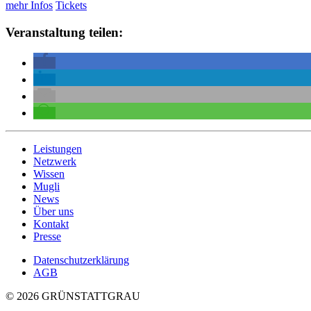
mehr Infos
Tickets
Veranstaltung teilen:
Leistungen
Netzwerk
Wissen
Mugli
News
Über uns
Kontakt
Presse
Datenschutzerklärung
AGB
© 2026 GRÜNSTATTGRAU