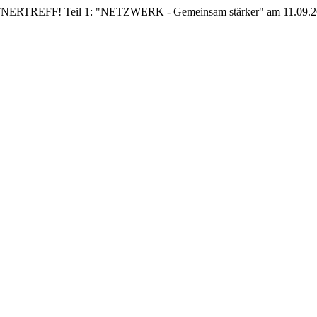
EFF! Teil 1: "NETZWERK - Gemeinsam stärker" am 11.09.26