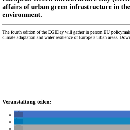
affairs of urban green infrastructure in th
environment.
The fourth edition of the EGIDay will gather in person EU policymaker
climate adaptation and water resilience of Europe’s urban areas. Do
Veranstaltung teilen: