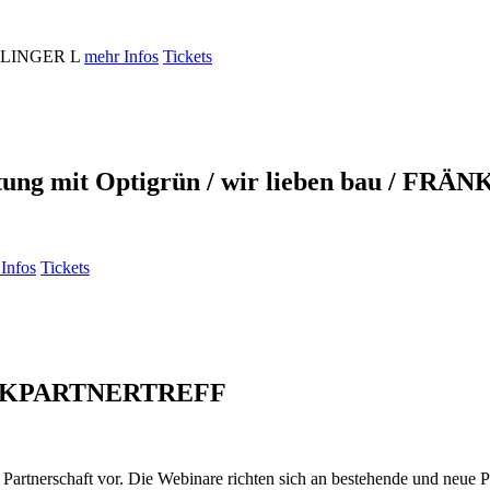
EIDLINGER L
mehr Infos
Tickets
tung mit Optigrün / wir lieben bau / FRÄ
Infos
Tickets
RKPARTNERTREFF
r Partnerschaft vor. Die Webinare richten sich an bestehende und neue 