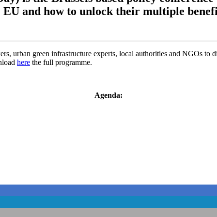
e EU and how to unlock their multiple benefit
s, urban green infrastructure experts, local authorities and NGOs to di
wnload
here
the full programme.
Agenda: