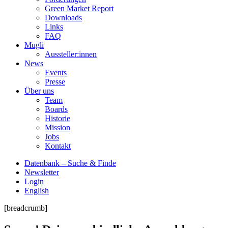
Green Market Report
Downloads
Links
FAQ
Mugli
Aussteller:innen
News
Events
Presse
Über uns
Team
Boards
Historie
Mission
Jobs
Kontakt
Datenbank – Suche & Finde
Newsletter
Login
English
[breadcrumb]