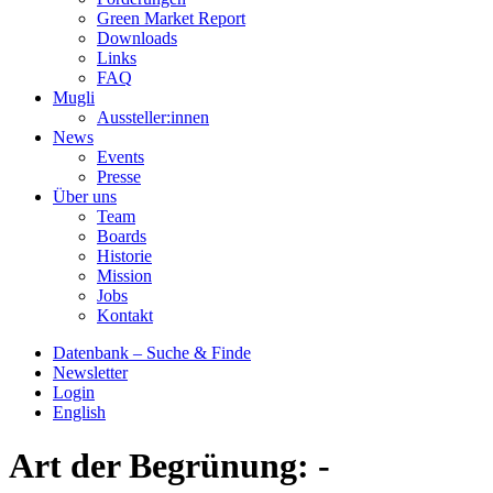
Green Market Report
Downloads
Links
FAQ
Mugli
Aussteller:innen
News
Events
Presse
Über uns
Team
Boards
Historie
Mission
Jobs
Kontakt
Datenbank – Suche & Finde
Newsletter
Login
English
Art der Begrünung:
-